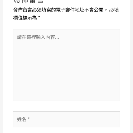
發佈留言必須填寫的電子郵件地址不會公開。
必填
欄位標示為
*
請
在
這
裡
輸
入
內
容...
姓
名
*