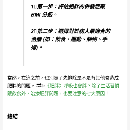
1⃣️第一步：評估肥胖的併發症跟
BMI 分級。
2⃣️第二步：選擇對於病人最適合的
治療 (如：飲食、運動、藥物、手
術)。
當然，在這之前，也別忘了先排除是不是有其他會造成
肥胖的問題。 🔜✨
《肥胖》呼吸也會胖？除了生活習慣
跟飲食外，治療肥胖問題，也要注意的七大原因
！
總結