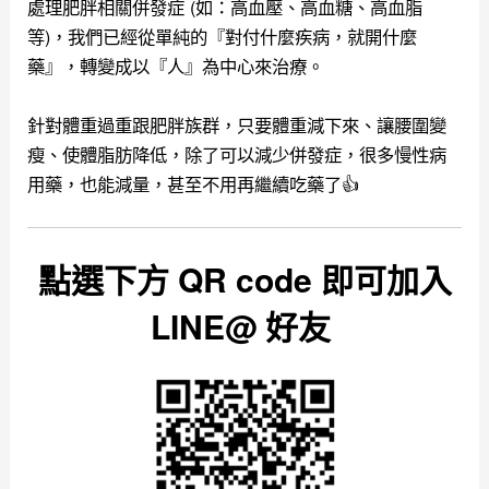
處理肥胖相關併發症 (如：高血壓、高血糖、高血脂
等)，我們已經從單純的『對付什麼疾病，就開什麼
藥』，轉變成以『人』為中心來治療。
針對體重過重跟肥胖族群，
只要體重減下來、讓腰圍變
瘦、使體脂肪降低，除了可以減少併發症，很多慢性病
用藥，也能減量，甚至不用再繼續吃藥了👍
點選下方 QR code 即可加入
LINE@ 好友