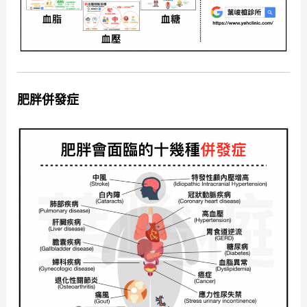
肥胖併發症