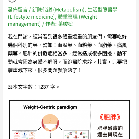
發佈留言
/
新陳代謝 (Metabolism)
,
生活型態醫學
(Lifestyle medicine)
,
體重管理 (Weight
management)
/ 作者:
葉峻榳
我在門診，經常看到很多體重過重的朋友們，需要吃好
幾個科別的藥，譬如：血壓藥、血糖藥、血脂藥、痛風
藥等。
肥胖的併發症相當多，經常造成很多困擾，動不
動就會因為身體不舒服，而跑醫院求診。其實，只要把
體重減下來，很多問題就解決了！
📖本文字數：1237 字。