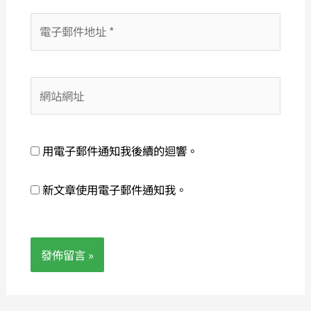
電
子
郵
件
網
地
站
址
網
*
址
用電子郵件通知我後續的迴響。
新文章使用電子郵件通知我。