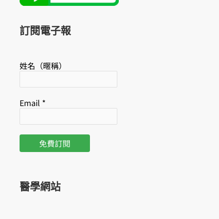
o
b
o
e
k
訂閱電子報
姓名（暱稱）
Email
*
醫學網站