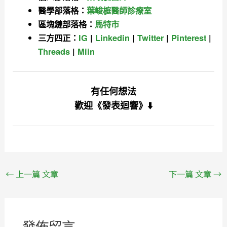
醫學部落格：
葉峻榳醫師診療室
區塊鏈部落格：
馬特市
三方四正：
IG
|
Linkedin
|
Twitter
|
Pinterest
|
Threads
|
Miin
有任何想法
歡迎
《發表迴響》⬇️
←
上一篇 文章
下一篇 文章
→
發佈留言