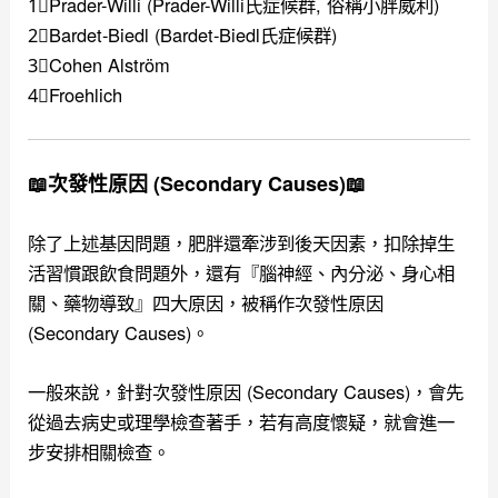
1⃣️Prader-Willi (Prader-Willi氏症候群, 俗稱小胖威利)
2⃣️Bardet-Biedl (Bardet-Biedl氏症候群)
3⃣️Cohen Alström
4⃣️Froehlich
📖次發性原因 (Secondary Causes)📖
除了上述基因問題，肥胖還牽涉到後天因素，扣除掉生
活習慣跟飲食問題外，還有『腦神經、內分泌、身心相
關、藥物導致』四大原因，
被稱作次發性原因
(Secondary Causes)。
一般來說，針對次發性原因 (Secondary Causes)，會先
從
過去病史或理學檢查著手，若有高度懷疑，就會進一
步安排相關檢查。