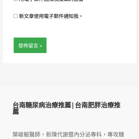
新文章使用電子郵件通知我。
台南糖尿病治療推薦|台南肥胖治療推
薦
葉峻榳醫師，新陳代謝暨內分泌專科，專攻糖