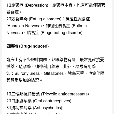
1⃣️憂鬱症 (Depression)：憂鬱症本身，也有可能伴隨著
暴食症。
2⃣️飲食障礙 (Eating disorders)：神經性厭食症
(Anorexia Nervosa)、神經性暴食症 (Bulimia
Nervosa)、嗜食症 (Binge eating disorder)。
☑️藥物 (Drug-Induced)
臨床上有不少肥胖問題，都跟藥物有關。最常見就抗憂
鬱藥、避孕藥、精神科用藥等 ; 此外，糖尿病用藥，
如：Sulfonylureas、Glitazones、胰島素等，也會伴隨
著體重增加的情況。
1⃣️三環類抗抑鬱藥 (Tricyclic antidepressants)
2⃣️口服避孕藥 (Oral contraceptives)
3⃣️抗精神病藥 (Antipsychotics)