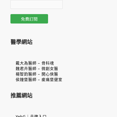
醫學網站
戴大為醫師 – 骨科魂
魏君卉醫師 – 微創女醫
楊智鈞醫師 – 開心俠醫
侯鐘堡醫師 – 痠痛堡健室
推薦網站
YehG｜品牌入口