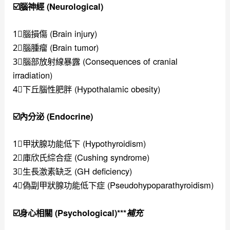
☑️腦神經 (Neurological)
1⃣️腦損傷 (Brain injury)
2⃣️腦腫瘤 (Brain tumor)
3⃣️腦部放射線暴露 (Consequences of cranial
irradiation)
4⃣️下丘腦性肥胖 (Hypothalamic obesity)
☑️內分泌 (Endocrine)
1⃣️甲狀腺功能低下 (Hypothyroidism)
2⃣️庫欣氏綜合症 (Cushing syndrome)
3⃣️生長激素缺乏 (GH deficiency)
4⃣️偽副甲狀腺功能低下症 (Pseudohypoparathyroidism)
☑️身心相關 (Psychological)***
補充