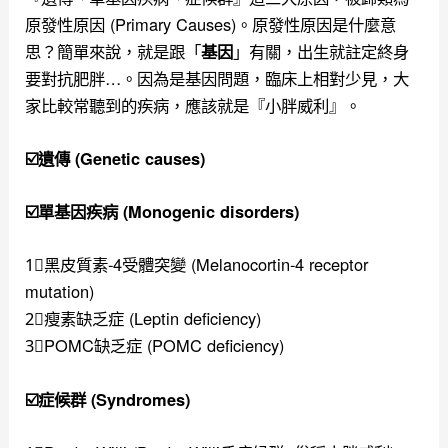
原發性原因 (Primary Causes)。原發性原因
是什麼意
思？簡單來說，就是跟「
」有關，
出生就註定終身
基因
要對抗肥胖…。
因為是基因問題，臨床上相對少見，大
家比較常聽到的疾病，應該就是『小胖威利』。
☑️遺傳 (Genetic causes)
☑️單基因疾病 (Monogenic disorders)
1⃣️黑皮質素-4受體突變 (Melanocortin-4 receptor
mutation)
2⃣️瘦素缺乏症 (Leptin deficiency)
3⃣️POMC缺乏症 (POMC deficiency)
☑️症候群 (Syndromes)