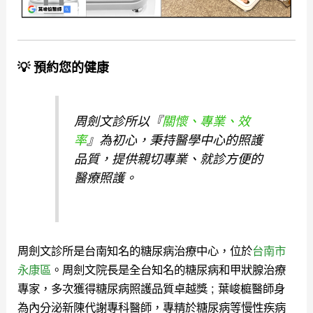
💡 預約您的健康
周劍文診所以『
關懷、專業、效
率
』為初心，秉持醫學中心的照護
品質，提供親切專業、就診方便的
醫療照護。
周劍文診所是台南知名的糖尿病治療中心，位於
台南市
永康區
。周劍文院長是全台知名的糖尿病和甲狀腺治療
專家，多次獲得糖尿病照護品質卓越獎 ; 葉峻榳醫師身
為內分泌新陳代謝專科醫師，專精於糖尿病等慢性疾病