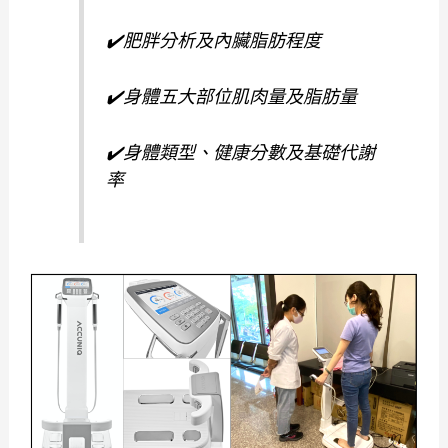
✔️肥胖分析及內臟脂肪程度
✔️身體五大部位肌肉量及脂肪量
✔️身體類型、健康分數及基礎代謝
率