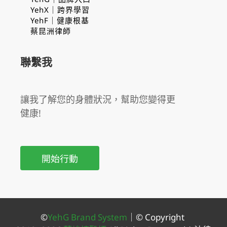
YehX｜跨界學習
YehF｜健康根基
蔡昆洲律師
聯繫我
讓我了解您的身體狀況，幫助您變得更
健康!
開始行動
©
YehG Brand System
｜
© Copyright