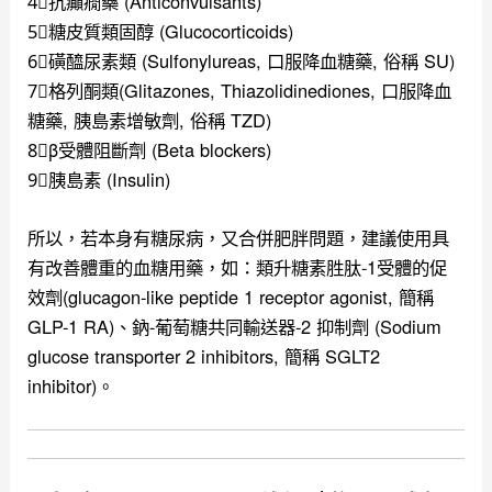
4⃣️抗癲癇藥 (Anticonvulsants)
5⃣️糖皮質類固醇 (Glucocorticoids)
6⃣️磺醯尿素類 (Sulfonylureas, 口服降血糖藥, 俗稱 SU)
7⃣️格列酮類(Glitazones, Thiazolidinediones, 口服降血
糖藥, 胰島素增敏劑, 俗稱 TZD)
8⃣️β受體阻斷劑 (Beta blockers)
9⃣️胰島素 (Insulin)
所以，若本身有糖尿病，又合併肥胖問題，建議使用具
有改善體重的血糖用藥，如：類升糖素胜肽-1受體的促
效劑(glucagon-like peptide 1 receptor agonist, 簡稱
GLP-1 RA)、鈉-葡萄糖共同輸送器-2 抑制劑 (Sodium
glucose transporter 2 inhibitors, 簡稱 SGLT2
inhibitor)。