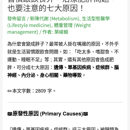
也要注意的七大原因！
發佈留言
/
新陳代謝 (Metabolism)
,
生活型態醫學
(Lifestyle medicine)
,
體重管理 (Weight
management)
/ 作者:
葉峻榳
為什麼會變成胖子？最常被人掛在嘴邊的原因，不外乎
就是生活習慣跟飲食問題，如：「吃太多、嗜甜食、不
運動、睡眠不足」等 ; 其實，還有其他原因會造成肥
胖，可分成七大原因：
遺傳、單基因疾病、症候群、腦
。
神經、內分泌、身心相關、藥物導致
✏️本文字數：2809 字。
📖原發性原因 (Primary Causes)📖
『遺傳、單基因疾病、症候群』這三大原因，被歸類為