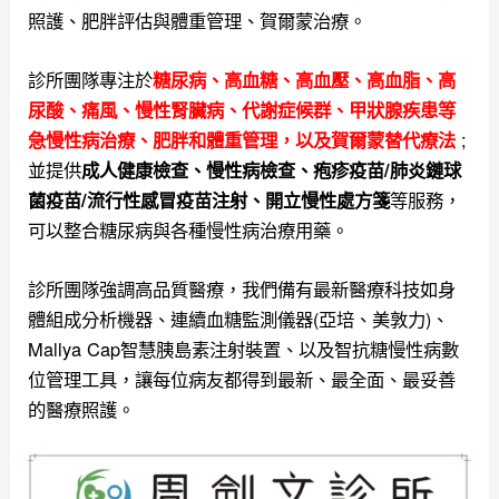
照護、肥胖評估與體重管理、賀爾蒙治療。
診所團隊專注於
糖尿病、高血糖、高血壓、高血脂、高
尿酸、痛風、慢性腎臟病、代謝症候群、甲狀腺疾患等
;
急慢性病治療、肥胖和體重管理，以及
賀爾蒙替代療法
並提供
成人健康檢查、慢性病檢查、疱疹疫苗/肺炎鏈球
等服務，
菌疫苗/流行性感冒疫苗注射、開立慢性處方箋
可以整合糖尿病與各種慢性病治療用藥。
診所團隊強調高品質醫療，我們備有最新醫療科技如身
體組成分析機器、連續血糖監測儀器(亞培、美敦力)、
Mallya Cap智慧胰島素注射裝置、以及智抗糖慢性病數
位管理工具，讓每位病友都得到最新、最全面、最妥善
的醫療照護。