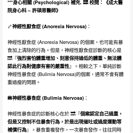
***
身心相關 (Psychological) 補充. 🔜 校閱：《
成大醫
院身心科 – 許碩恩醫師
》
🦴
：
神經性厭食症 (Anorexia Nervosa)
神經性厭食症 (Anorexia Nervosa) 的個案，也可能有暴
食加上清除的行為。但是，神經性厭食症診斷的核心是
🔜『
強烈害怕體重增加、刻意保持過低的體重、無法體
』。相較之下，單純診斷
認此行為對健康有害的嚴重性
神經性暴食症 (Bulimia Nervosa)的個案，通常不會有體
重過瘦的問題。
：
🍔神經性暴食症 (Bulimia Nervosa)
神經性暴食症的診斷核心在於 🔜『
個案認定自己過重，
但是又控制不住暴食行為，於是出現催吐或過度運動等
』。暴食重複發作，一次暴食發作，往往同時
補償行為