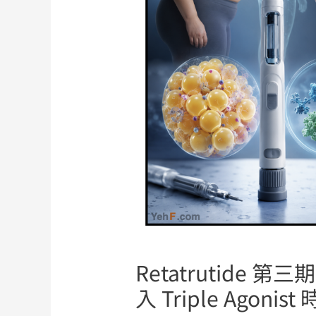
Retatrutide
入 Triple Agonis