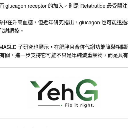
agon receptor 的加入，則是 Retatrutide 最受
，多半集中在升高血糖，但近年研究指出，glucagon 也可
代謝調控。
etatrutide MASLD 子研究也顯示，在肥胖且合併代謝功能
肪含量下降有關，進一步支持它可能不只是單純減重藥物，而是具