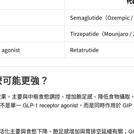
代
Semaglutide（Ozempic 
Tirzepatide（Mounjaro 
e agonist
Retatrutide
為什麼可能更強？
減重效果，主要與中樞食慾調控、增加飽足感、降低食物攝
單一 GLP-1 receptor agonist，而是同時作用於 GIP、GLP
tor 活化主要與食慾下降、飽足感增加與胃排空延緩有關；GIP 