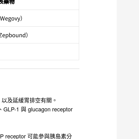
表藥物
/ Wegovy）
/ Zepbound）
取，以及延緩胃排空有關。
-1 與 glucagon receptor
receptor 可能參與胰島素分