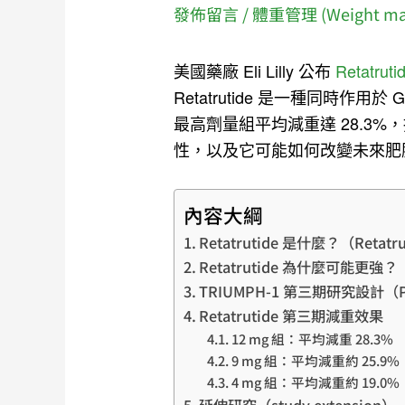
發佈留言
/
體重管理 (Weight ma
美國藥廠 Eli Lilly 公布
Retatr
Retatrutide 是一種同時作用於 GL
最高劑量組平均減重達 28.3%，
性，以及它可能如何改變未來肥
內容大綱
Retatrutide 是什麼？（Retatrut
Retatrutide 為什麼可能更強？
TRIUMPH-1 第三期研究設計（Phase 
Retatrutide 第三期減重效果
12 mg 組：平均減重 28.3%
9 mg 組：平均減重約 25.9%
4 mg 組：平均減重約 19.0%
延伸研究（study extension）