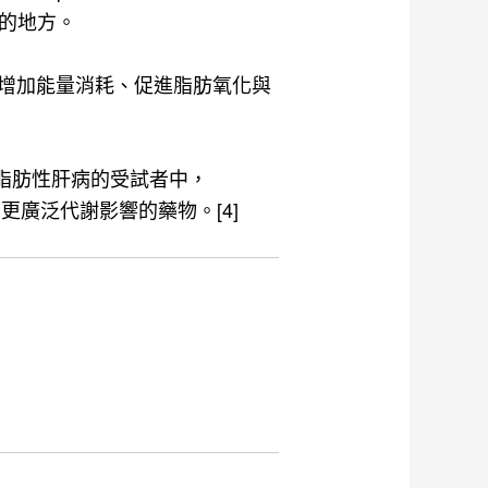
關注的地方。
能透過增加能量消耗、促進脂肪氧化與
障礙相關脂肪性肝病的受試者中，
有更廣泛代謝影響的藥物。[4]