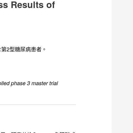
Results of
包含第2型糖尿病患者。
ed phase 3 master trial