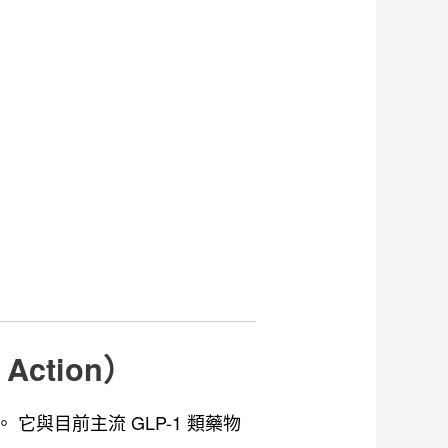
f Action）
市。 它與目前主流 GLP-1 類藥物