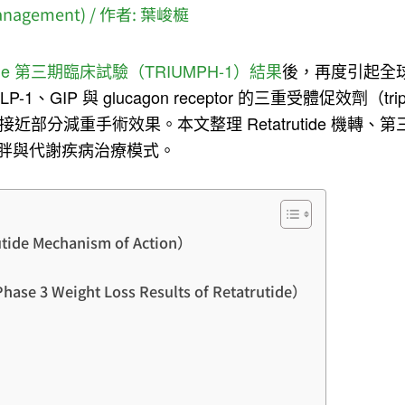
nagement)
/ 作者:
葉峻榳
utide 第三期臨床試驗（TRIUMPH-1）結果
後，再度引起全
P-1、GIP 與 glucagon receptor 的三重受體促效劑（tri
接近部分減重手術效果。本文整理 Retatrutide 機轉
胖與代謝疾病治療模式。
ide Mechanism of Action）
3 Weight Loss Results of Retatrutide）