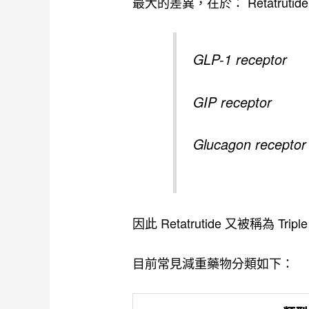
最大的差異，在於： Retatrut
GLP-1 receptor
GIP receptor
Glucagon receptor
因此 Retatrutide 又被稱為 Triple
目前常見減重藥物分類如下：