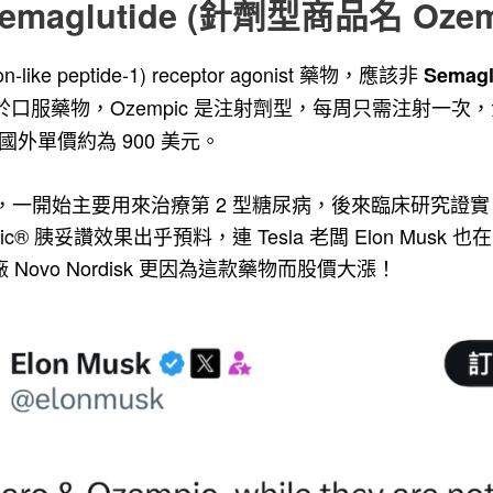
Semaglutide (針劑型商品名 Oze
ike peptide-1) receptor agonist 藥物，應該非
Semag
口服藥物，Ozempic 是注射劑型，每周只需注射一次，
國外單價約為 900 美元。
藥物，一開始主要用來治療第 2 型糖尿病，後來臨床研究證實 Se
c® 胰妥讚
效果出乎預料，連 Tesla 老闆 Elon Musk 也在
 Novo Nordisk 更因為這款藥物而股價大漲！