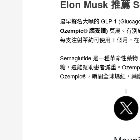
Elon Musk 推薦 
最早聲名大噪的 GLP-1 (Glucagon-l
莫屬。有別於
Ozempic® 胰妥讚)
每支注射筆約可使用 1 個月，在
Semaglutide 是一種革命性
糖，還能幫助患者減重。Ozempi
Ozempic®，瞬間全球爆紅，藥廠