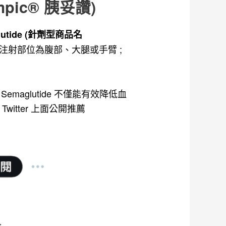
mpic® 胰妥讚)
lutide (針劑型商品名
注射部位為腹部、大腿或手臂 ;
maglutide 不僅能有效降低血
 Twitter 上面公開推薦