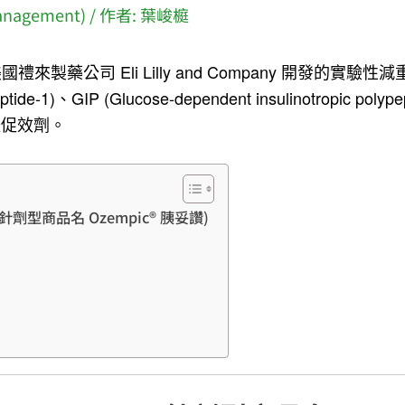
nagement)
/ 作者:
葉峻榳
) 是由美國禮來製藥公司 Eli Lilly and Company 開發的實驗
tide-1)、GIP (Glucose-dependent insulinotropic polyp
受體促效劑。
de (針劑型商品名 Ozempic® 胰妥讚)