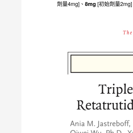
劑量4mg]、
[初始劑量2mg
8mg