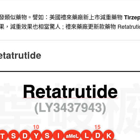
發類似藥物。
譬如：美國禮來藥廠新上市減重藥物
Tirze
減重效果也相當驚人 ; 禮來藥廠更新款藥物 Retatrut
trutide