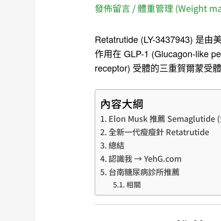
發佈留言
/
體重管理 (Weight ma
Retatrutide (LY-3437943
作用在 GLP-1 (Glucagon-like pep
receptor) 受體的三重賀爾蒙
內容大綱
Elon Musk 推薦 Semagluti
全新一代瘦瘦針 Retatrutide
總結
認識我 → YehG.com
台南糖尿病診所推薦
相關