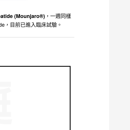
，一週同樣
patide (Mounjaro®)
ide，目前已進入臨床試驗。