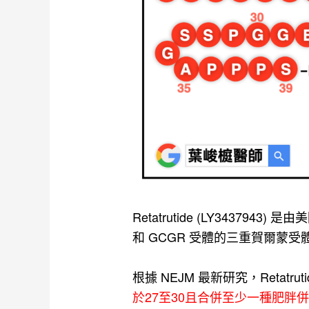
Retatrutide (LY3437943
和 GCGR 受體的三重賀爾蒙受
根據 NEJM 最新研究，Reta
於27至30且合併至少一種肥胖