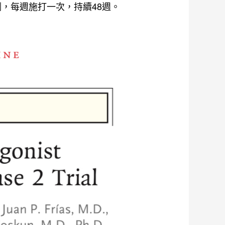
慰劑，每週施打一次，持續48週。