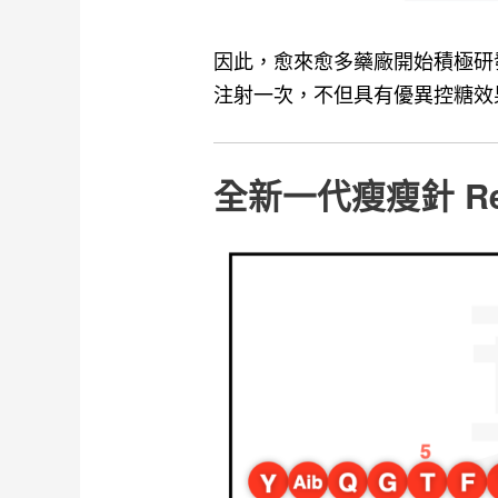
因此，愈來愈多藥廠開始積極研
注射一次，不但具有優異控糖效果，
全新一代瘦瘦針 Reta