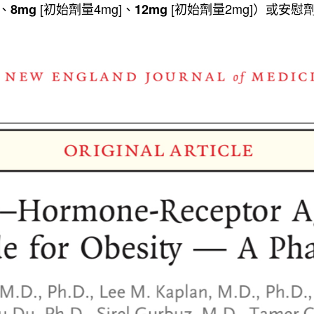
]、
[初始劑量4mg]、
[初始劑量2mg]）或安
8mg
12mg