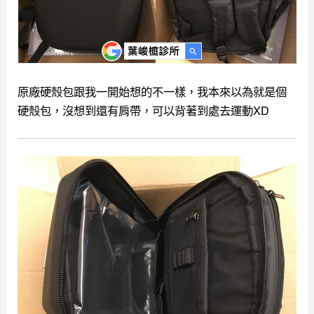
原廠硬殼包跟我一開始想的不一樣，我本來以為就是個
硬殼包，沒想到還有肩帶，可以背著到處去運動XD