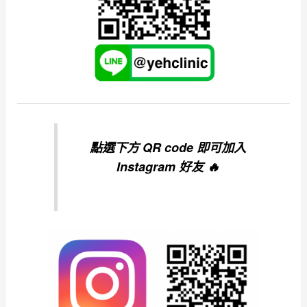
點選下方 QR code 即可加入
Instagram 好友 🔥