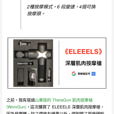
2種按摩模式，6 段變速，4個可換
按摩頭。
之前，我有寫過
山寨版的 TheraGun 肌肉按摩槍
(WorxGun)
，這次購買了 ELEEELS 深層肌肉按摩槍，
因為是團購，除了價格有優惠以外，還附贈了原廠硬殼