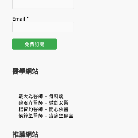
Email
*
醫學網站
戴大為醫師 – 骨科魂
魏君卉醫師 – 微創女醫
楊智鈞醫師 – 開心俠醫
侯鐘堡醫師 – 痠痛堡健室
推薦網站