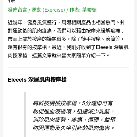
發佈留言
/
運動 (Exercise)
/ 作者:
葉峻榳
近幾年，健身風氣盛行，周邊相關產品也相當熱門。針
對運動後的肌肉痠痛，我們可以藉由按摩來緩解痠痛 ;
市面上關於按摩的議題很多，除了徒手按摩、滾筒等，
還有很夯的按摩槍。最近，我剛好收到了Eleeels 深層肌
肉按摩槍，這篇文章就來替大家簡單介紹一下。
Eleeels 深層肌肉按摩槍
高科技機械按摩槍，5分鐘即可有
助促進血液循環，迅速減少乳酸，
消除肌肉疲勞、疼痛、僵硬，並預
防因運動及久坐引起的肌肉傷害。