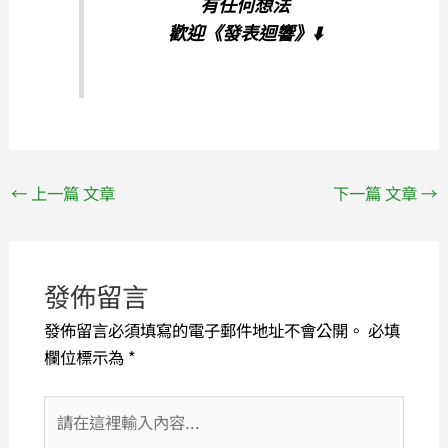
有任何想法
歡迎
《發表迴響》⬇️
←
上一篇 文章
下一篇 文章
→
發佈留言
發佈留言必須填寫的電子郵件地址不會公開。
必填
欄位標示為
*
請
在