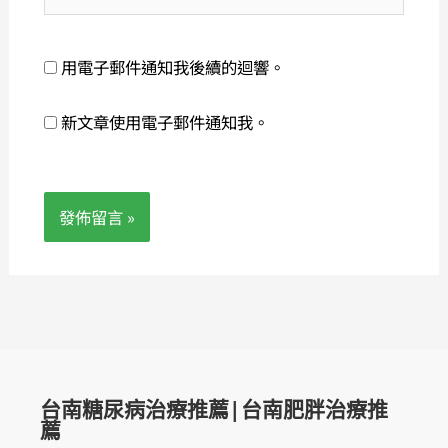
站
址
網
*
址
用電子郵件通知我後續的迴響。
新文章使用電子郵件通知我。
台南糖尿病治療推薦|台南肥胖治療推
薦