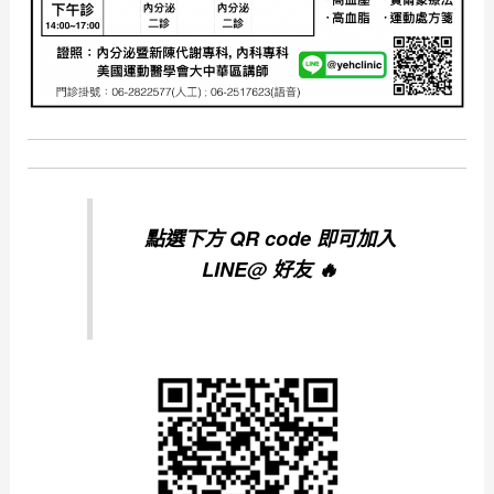
點選下方 QR code 即可加入
LINE@ 好友 🔥