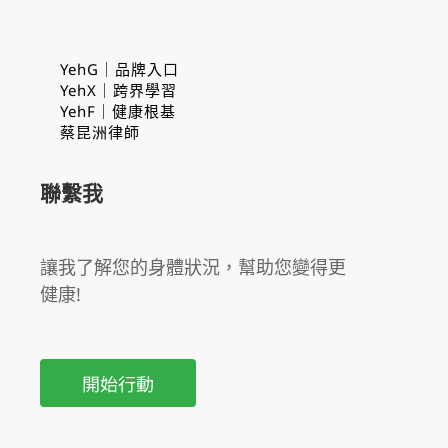
YehG｜品牌入口
YehX｜跨界學習
YehF｜健康根基
蔡昆洲律師
聯繫我
讓我了解您的身體狀況，幫助您變得更
健康!
開始行動