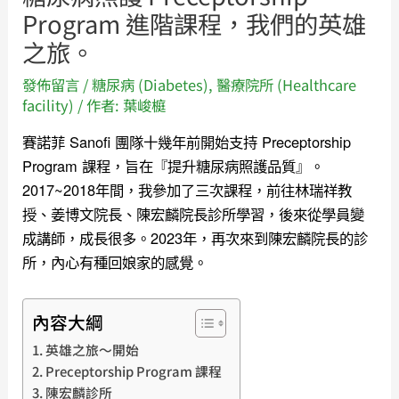
Program 進階課程，我們的英雄
之旅。
發佈留言
/
糖尿病 (Diabetes)
,
醫療院所 (Healthcare
facility)
/ 作者:
葉峻榳
賽諾菲 Sanofi 團隊十幾年前開始支持 Preceptorship
Program 課程，旨在『提升糖尿病照護品質』。
2017~2018年間，我參加了三次課程，前往林瑞祥教
授、姜博文院長、陳宏麟院長診所學習，後來從學員變
成講師，成長很多。2023年，再次來到陳宏麟院長的診
所，內心有種回娘家的感覺。
內容大綱
英雄之旅～開始
Preceptorship Program 課程
陳宏麟診所