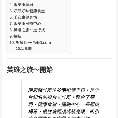
禾安康藥局
好形好味健康食堂
禾安康健身坊
禾安康日照中心
英雄之旅～進行式
總結
認識我 → YehG.com
相關
英雄之旅～開始
陳宏麟診所位於南投埔里鎮，是全
台知名的複合式診所，整合了藥
局、健康食堂、運動中心、長照機
構等，慢性病照護成績亮眼，吸引