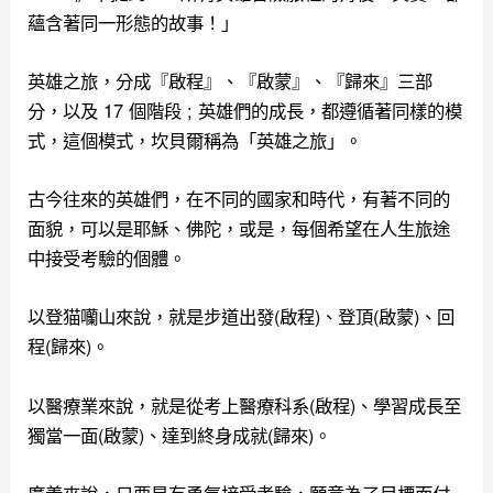
蘊含著同一形態的故事！」
英雄之旅，分成『啟程』、『啟蒙』、『歸來』三部
分，以及 17 個階段 ; 英雄們的成長，都遵循著同樣的模
式，這個模式，坎貝爾稱為「英雄之旅」。
古今往來的英雄們，在不同的國家和時代，有著不同的
面貌，可以是耶穌、佛陀，或是，每個希望在人生旅途
中接受考驗的個體。
以登猫囒山來說，就是步道出發(啟程)、登頂(啟蒙)、回
程(歸來)。
以醫療業來說，就是從考上醫療科系(啟程)、學習成長至
獨當一面(啟蒙)、達到終身成就(歸來)。
廣義來說，只要是有勇氣接受考驗，願意為了目標而付