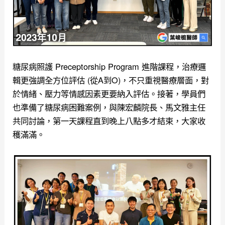
糖尿病照護 Preceptorship Program 進階課程，治療邏
輯更強調全方位評估 (從A到O)，不只重視醫療層面，對
於情緒、壓力等情感因素更要納入評估。接著，學員們
也準備了糖尿病困難案例，與陳宏麟院長、馬文雅主任
共同討論，第一天課程直到晚上八點多才結束，大家收
穫滿滿。