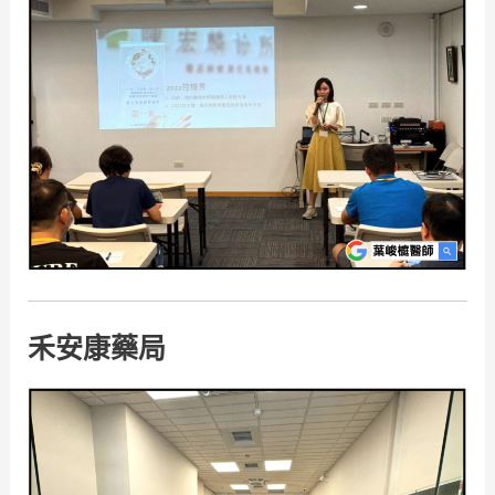
禾安康藥局