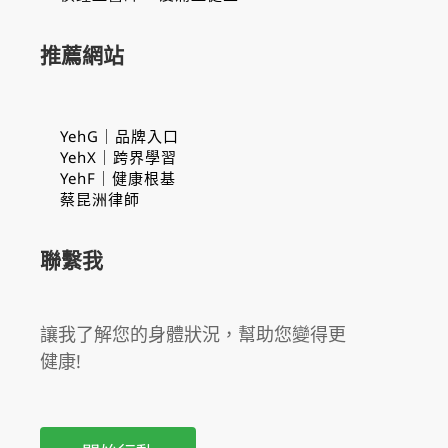
推薦網站
YehG｜品牌入口
YehX｜跨界學習
YehF｜健康根基
蔡昆洲律師
聯繫我
讓我了解您的身體狀況，幫助您變得更
健康!