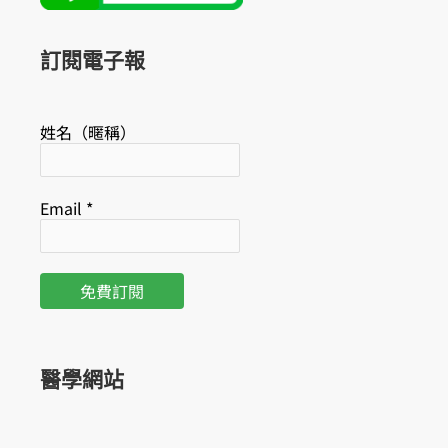
o
b
o
e
k
訂閱電子報
姓名（暱稱）
Email
*
醫學網站