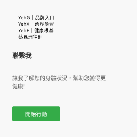
YehG｜品牌入口
YehX｜跨界學習
YehF｜健康根基
蔡昆洲律師
聯繫我
讓我了解您的身體狀況，幫助您變得更
健康!
開始行動