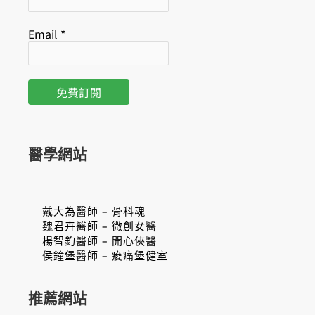
Email
*
醫學網站
戴大為醫師 – 骨科魂
魏君卉醫師 – 微創女醫
楊智鈞醫師 – 開心俠醫
侯鐘堡醫師 – 痠痛堡健室
推薦網站