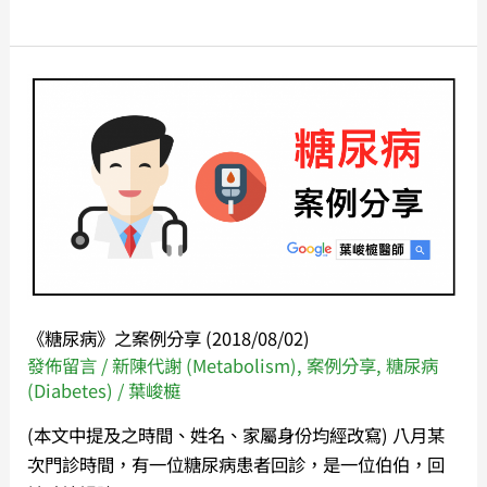
《糖
尿
病》
之
案
例
分
享
(2018/08/02)
《糖尿病》之案例分享 (2018/08/02)
發佈留言
/
新陳代謝 (Metabolism)
,
案例分享
,
糖尿病
(Diabetes)
/
葉峻榳
(本文中提及之時間、姓名、家屬身份均經改寫) 八月某
次門診時間，有一位糖尿病患者回診，是一位伯伯，回