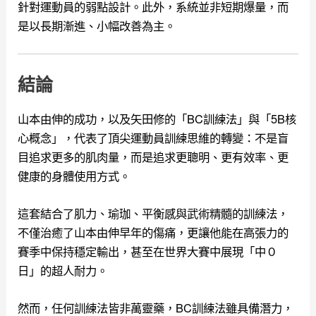
針對運動員的弱點設計。此外，系統並非短期爆量，而
是以長期漸進、小幅改善為主。
結論
山本由伸的成功，以及矢田修的「BC訓練法」與「5B核
心概念」，代表了頂尖運動員訓練思維的轉變：不是盲
目追求更多的肌肉量，而是追求更聰明、更有效率、更
健康的身體使用方式。
這套結合了肌力、瑜珈、平衡感與武術精髓的訓練法，
不僅治癒了山本由伸早年的傷痛，更讓他能在高張力的
賽季中保持穩定輸出，甚至在世界大賽中展現「中０
日」的超人耐力。
然而，任何訓練法皆非萬靈藥，BC訓練法雖具備潛力，