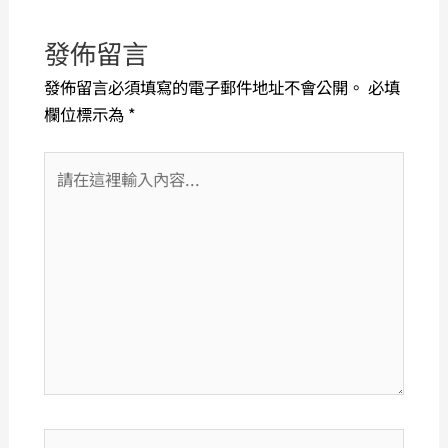
發佈留言
發佈留言必須填寫的電子郵件地址不會公開。
必填
欄位標示為
*
請
在
這
裡
輸
入
內
容...
姓