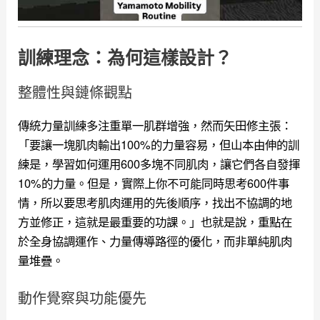
訓練理念：為何這樣設計？
整體性與鏈條觀點
傳統力量訓練多注重單一肌群增強，然而矢田修主張：
「要讓一塊肌肉輸出100%的力量容易，但山本由伸的訓
練是，學習如何運用600多塊不同肌肉，讓它們各自發揮
10%的力量。但是，實際上你不可能同時思考600件事
情，所以要思考肌肉運用的先後順序，找出不協調的地
方並修正，這就是最重要的功課。」
也就是說，重點在
於全身協調運作、力量傳導路徑的優化，而非單純肌肉
量堆疊。
動作覺察與功能優先