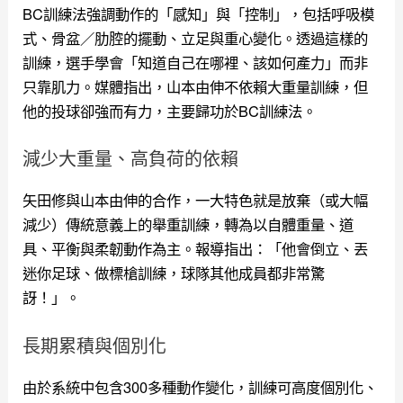
BC訓練法強調動作的「感知」與「控制」，包括呼吸模
式、骨盆／肋腔的擺動、立足與重心變化。透過這樣的
訓練，選手學會「知道自己在哪裡、該如何產力」而非
只靠肌力。媒體指出，山本由伸不依賴大重量訓練，但
他的投球卻強而有力，主要歸功於BC訓練法。
減少大重量、高負荷的依賴
矢田修與山本由伸的合作，一大特色就是放棄（或大幅
減少）傳統意義上的舉重訓練，轉為以自體重量、道
具、平衡與柔韌動作為主。報導指出：「他會倒立、丟
迷你足球、做標槍訓練，球隊其他成員都非常驚
訝！」。
長期累積與個別化
由於系統中包含300多種動作變化，訓練可高度個別化、