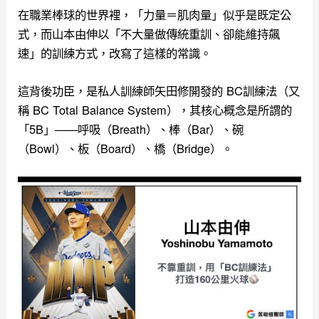
在職業棒球的世界裡，「力量＝肌肉量」似乎是既定公
式，而山本由伸以「不大量做傳統重訓、卻能維持飆
速」的訓練方式，改寫了這樣的常識。
這背後功臣，是私人訓練師矢田修開發的 BC訓練法（又
稱 BC Total Balance System），其核心概念是所謂的
「5B」——呼吸（Breath）、棒（Bar）、碗
（Bowl）、板（Board）、橋（Bridge）。