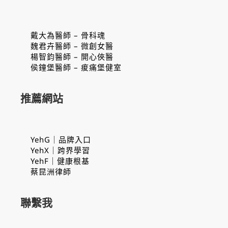
戴大為醫師 – 骨科魂
魏君卉醫師 – 微創女醫
楊智鈞醫師 – 開心俠醫
侯鐘堡醫師 – 痠痛堡健室
推薦網站
YehG｜品牌入口
YehX｜跨界學習
YehF｜健康根基
蔡昆洲律師
聯繫我