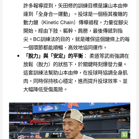
許多報導提到，矢田修的訓練目標是讓山本由伸
達到「全身合一運動」。投球是一個極其複雜的
動力鏈（Kinetic Chain）傳導過程，力量從腳尖
開始，經由下肢、軀幹、肩膀，最後傳遞到指
尖。BC訓練法的目的，就是確保這個鏈條上的每
一個環節都能順暢、高效地協同運作。
： 柔道等武術強調在
「脫力」與「安定」的平衡
放鬆（脫力）的狀態下，於關鍵時刻爆發力量。
這套訓練法幫助山本由伸，在投球時協調全身肌
肉，同時保持核心穩定，進而提升投球效率、並
大幅降低受傷風險。