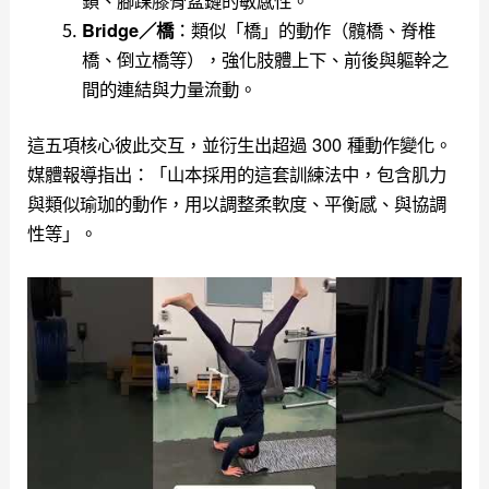
：類似「橋」的動作（髖橋、脊椎
Bridge／橋
橋、倒立橋等），強化肢體上下、前後與軀幹之
間的連結與力量流動。
這五項核心彼此交互，並衍生出超過 300 種動作變化。
媒體報導指出：「山本採用的這套訓練法中，包含肌力
與類似瑜珈的動作，用以調整柔軟度、平衡感、與協調
性等」。