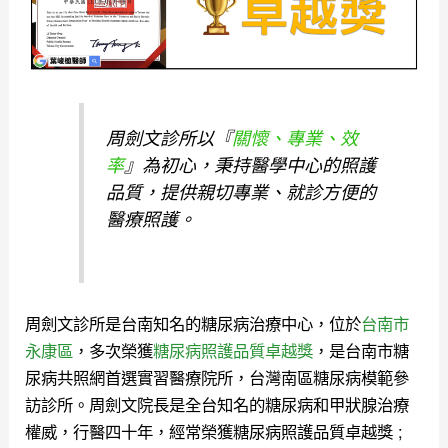
周劍文診所以『
關懷、專業、效
率
』為初心，秉持醫學中心的照護
品質，提供親切專業、就診方便的
醫療照護。
周劍文診所是台南知名的糖尿病治療中心，位於
台南市
永康區
，多次榮獲
糖尿病照護品質卓越獎
，是台南市糖
尿病共照網首選實習醫療院所，台灣南區糖尿病模範參
訪診所。
周劍文院長是全台知名的糖尿病和甲狀腺治療
權威，行醫四十年，經常榮獲糖尿病照護品質卓越獎 ;