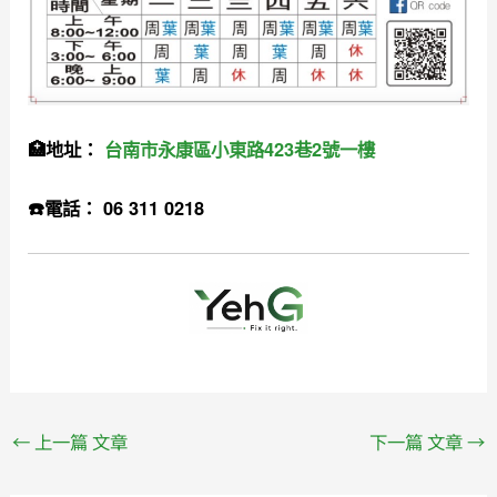
🏥地址：
台南市永康區小東路423巷2號一樓
☎️電話： 06 311 0218
←
上一篇 文章
下一篇 文章
→