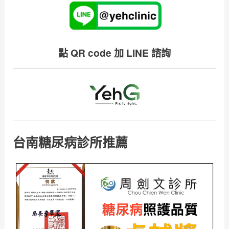
點 QR code 加 LINE 諮詢
台南糖尿病診所推薦