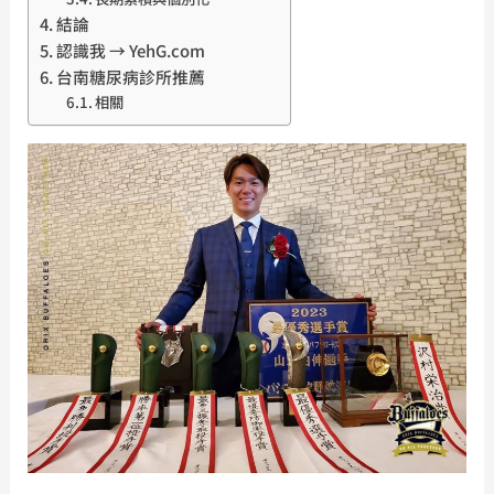
結論
認識我 → YehG.com
台南糖尿病診所推薦
相關