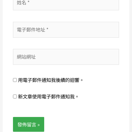
名
*
電
子
郵
件
網
地
站
址
網
*
址
用電子郵件通知我後續的迴響。
新文章使用電子郵件通知我。