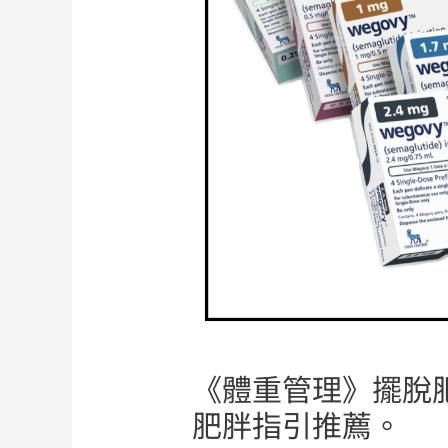
《體重管理》擺脫肥
肥胖指引推薦。