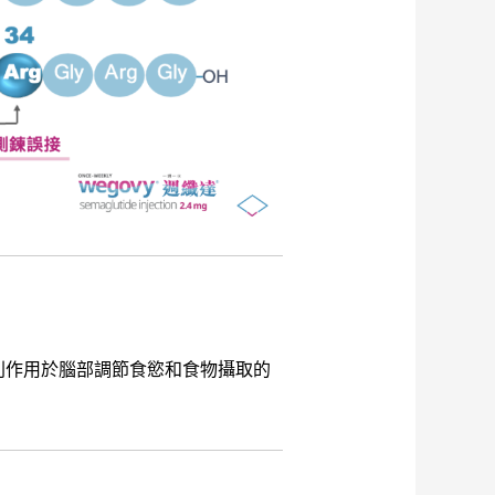
y 則作用於腦部調節食慾和食物攝取的