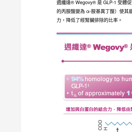
週纖達® Wegovy® 是 GLP-1
的丙胺酸變為 α-胺基異丁酸）使其能避免
力，降低了經腎臟排除的比率。