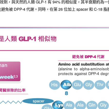
 受體促效劑，與天然的人類 GLP-1 有 94% 的相似度，其半衰期
被 DPP-4 代謝。同時，在第 26 位加上 spacer 和 C-