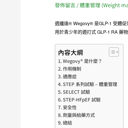
發佈留言
/
體重管理 (Weight ma
週纖達® Wegovy® 是GLP-1
用於青少年的週打式 GLP-1 RA 藥
內容大綱
Wegovy® 是什麼？
作用機制
適應症
STEP 系列試驗 – 體重管理
SELECT 試驗
STEP-HFpEF 試驗
安全性
劑量與給藥方式
總結