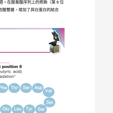
約為一週。在胺基酸序列上的修飾（第 8 位
18 脂肪酸雙鏈，增加了與白蛋白的結合