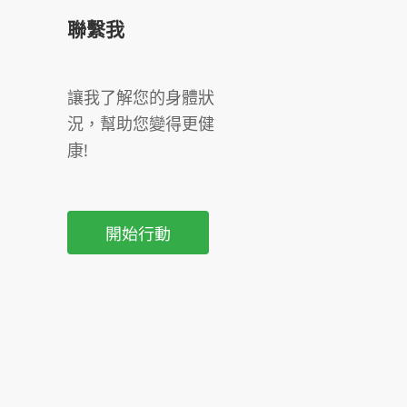
聯繫我
讓我了解您的身體狀
況，幫助您變得更健
康!
開始行動