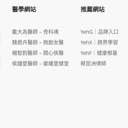
醫學網站
推薦網站
戴大為醫師 – 骨科魂
YehG｜品牌入口
魏君卉醫師 – 微創女醫
YehX｜跨界學習
楊智鈞醫師 – 開心俠醫
YehF｜健康根基
侯鐘堡醫師 – 痠痛堡健室
蔡昆洲律師