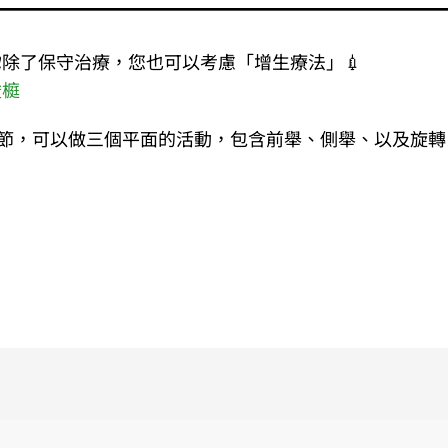
️除了保守治療，您也可以考慮「增生療法」💉
峻榳
節，可以做三個平面的活動，包含前舉、側舉、以及旋轉 