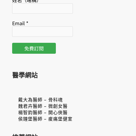
姓名（暱稱）
Email
*
醫學網站
戴大為醫師 – 骨科魂
魏君卉醫師 – 微創女醫
楊智鈞醫師 – 開心俠醫
侯鐘堡醫師 – 痠痛堡健室