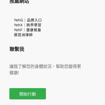
推薦網站
YehG｜品牌入口
YehX｜跨界學習
YehF｜健康根基
蔡昆洲律師
聯繫我
讓我了解您的身體狀況，幫助您變得更
健康!
開始行動