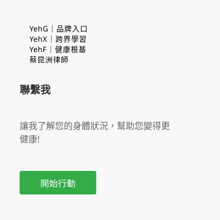
YehG｜品牌入口
YehX｜跨界學習
YehF｜健康根基
蔡昆洲律師
聯繫我
讓我了解您的身體狀況，幫助您變得更
健康!
開始行動