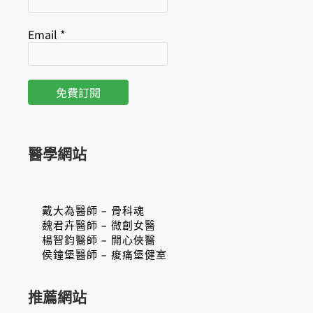
Email
*
醫學網站
戴大為醫師 – 骨科魂
魏君卉醫師 – 微創女醫
楊智鈞醫師 – 開心俠醫
侯鐘堡醫師 – 痠痛堡健室
推薦網站