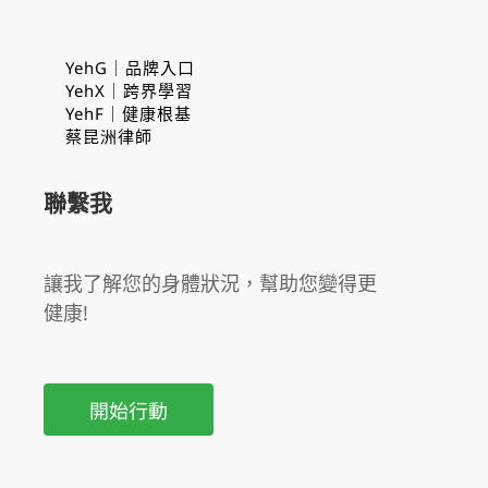
YehG｜品牌入口
YehX｜跨界學習
YehF｜健康根基
蔡昆洲律師
聯繫我
讓我了解您的身體狀況，幫助您變得更
健康!
開始行動