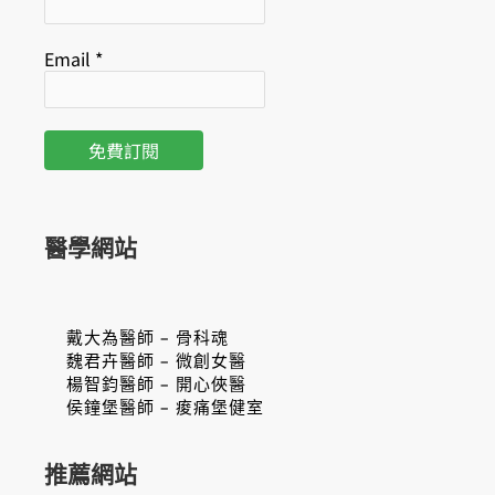
Email
*
醫學網站
戴大為醫師 – 骨科魂
魏君卉醫師 – 微創女醫
楊智鈞醫師 – 開心俠醫
侯鐘堡醫師 – 痠痛堡健室
推薦網站