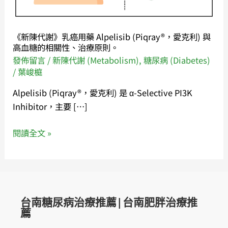
用
藥
Alpelisib
《新陳代謝》乳癌用藥 Alpelisib (Piqray®，愛克利) 與
(Piqray®，
高血糖的相關性、治療原則。
愛
發佈留言
/
新陳代謝 (Metabolism)
,
糖尿病 (Diabetes)
克
/
葉峻榳
利)
Alpelisib (Piqray®，愛克利) 是 α-Selective PI3K
與
Inhibitor，主要 […]
高
血
閱讀全文 »
糖
的
相
關
性、
台南糖尿病治療推薦|台南肥胖治療推
治
薦
療