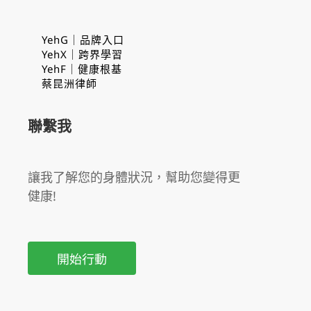
YehG｜品牌入口
YehX｜跨界學習
YehF｜健康根基
蔡昆洲律師
聯繫我
讓我了解您的身體狀況，幫助您變得更
健康!
開始行動