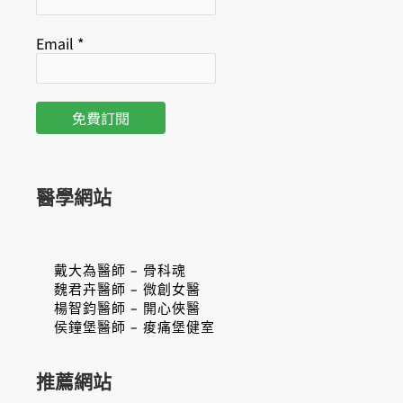
Email
*
醫學網站
戴大為醫師 – 骨科魂
魏君卉醫師 – 微創女醫
楊智鈞醫師 – 開心俠醫
侯鐘堡醫師 – 痠痛堡健室
推薦網站