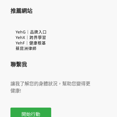
推薦網站
YehG｜品牌入口
YehX｜跨界學習
YehF｜健康根基
蔡昆洲律師
聯繫我
讓我了解您的身體狀況，幫助您變得更
健康!
開始行動