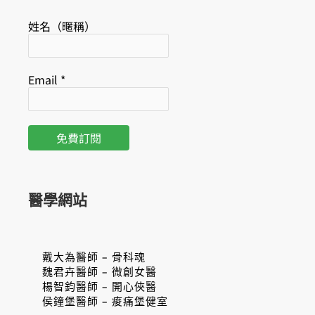
姓名（暱稱）
Email
*
醫學網站
戴大為醫師 – 骨科魂
魏君卉醫師 – 微創女醫
楊智鈞醫師 – 開心俠醫
侯鐘堡醫師 – 痠痛堡健室