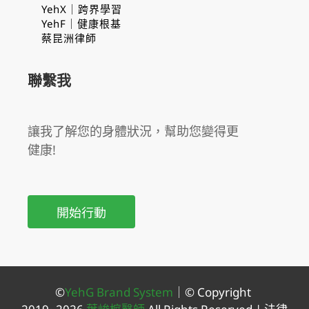
YehX｜跨界學習
YehF｜健康根基
蔡昆洲律師
聯繫我
讓我了解您的身體狀況，幫助您變得更
健康!
開始行動
©
YehG Brand System
｜
© Copyright