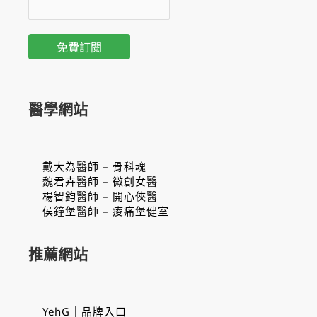
醫學網站
戴大為醫師 – 骨科魂
魏君卉醫師 – 微創女醫
楊智鈞醫師 – 開心俠醫
侯鐘堡醫師 – 痠痛堡健室
推薦網站
YehG｜品牌入口