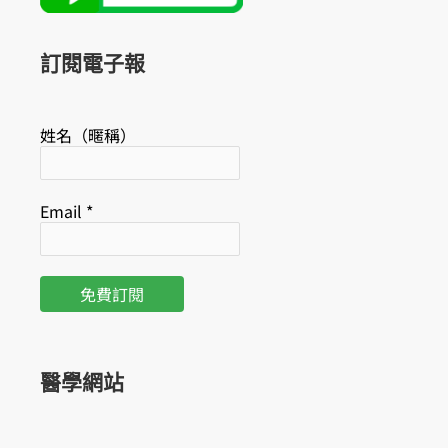
o
b
o
e
k
訂閱電子報
姓名（暱稱）
Email
*
醫學網站