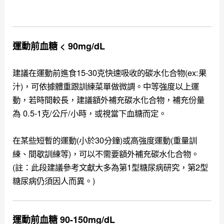
運動前血糖 < 90mg/dL
建議在運動前進食15-30克快速吸收的碳水化合物(ex:果
汁)，可依據體重跟訓練菜單做微調。中等強度以上運
動，若時間較長，建議額外補充碳水化合物，補充份量
為 0.5-1克/公斤/小時，或視當下血糖而定。
在某些短暫的運動(小於30分鐘)或高強度運動(重量訓
練、間歇訓練等)，可以不需要額外補充碳水化合物。
(註：此段建議參考文獻大多為第1型糖尿病研究，第2型
糖尿病仍須因人而異。)
運動前血糖 90-150mg/dL