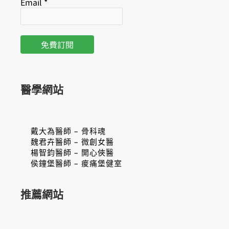
Email
*
醫學網站
戴大為醫師 – 骨科魂
魏君卉醫師 – 微創女醫
楊智鈞醫師 – 開心俠醫
侯鐘堡醫師 – 痠痛堡健室
推薦網站