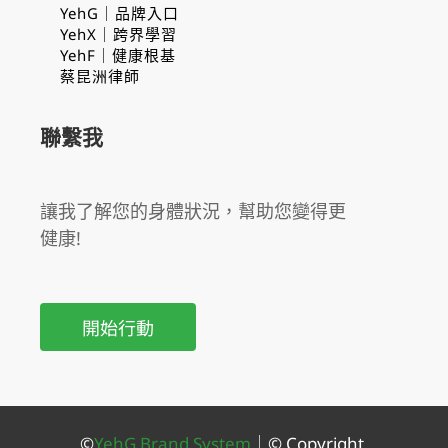
YehG｜品牌入口
YehX｜跨界學習
YehF｜健康根基
蔡昆洲律師
聯繫我
讓我了解您的身體狀況，幫助您變得更
健康!
開始行動
©
YehG Brand System
｜
© Copyright