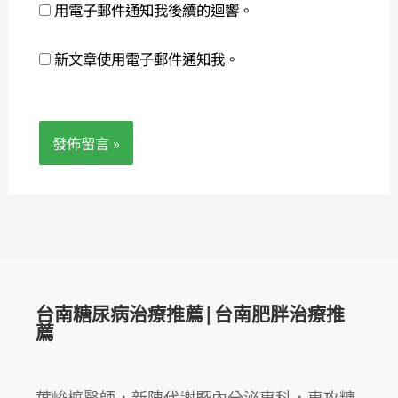
用電子郵件通知我後續的迴響。
新文章使用電子郵件通知我。
台南糖尿病治療推薦|台南肥胖治療推
薦
葉峻榳醫師，新陳代謝暨內分泌專科，專攻糖