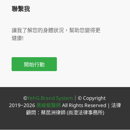
聯繫我
讓我了解您的身體狀況，幫助您變得更
健康!
開始行動
©
YehG Brand System
｜
© Copyright
2019~2026
葉峻榳醫師
All Rights Reserved |
法律
顧問：蔡昆洲律師
(尚澄法律事務所
)