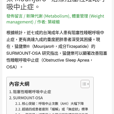
吸中止症。
發佈留言
/
新陳代謝 (Metabolism)
,
體重管理 (Weight
management)
/ 作者:
葉峻榳
根據統計，近七成的台灣成年人患有阻塞性睡眠呼吸中
止症，更有高達九成的重度肥胖患者深受其困擾。現
在，猛健樂®（Mounjaro®，成分Tirzepatide）的
SURMOUNT-OSA 研究指出，猛健樂可以顯著改善阻塞
性睡眠呼吸中止症（Obstructive Sleep Apnea，
OSA）。
內容大綱
阻塞性睡眠呼吸中止症
SURMOUNT-OSA
核心突破：呼吸中止次數（AHI）大幅下降
超過四成患者達到「緩解」或「無症狀」標準