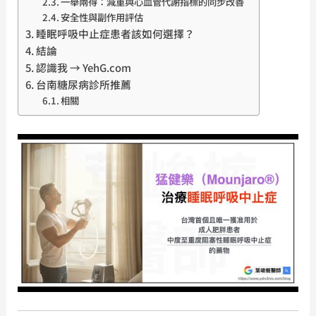
一舉兩得：減重與心血管代謝指標的同步改善
安全性與副作用評估
睡眠呼吸中止症患者該如何選擇？
結論
認識我 → YehG.com
台南糖尿病診所推薦
相關