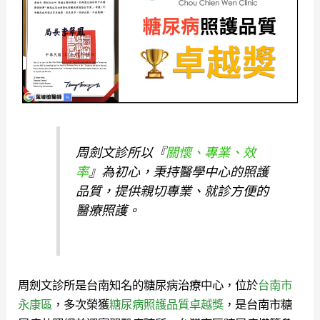
周劍文診所以『
關懷、專業、效
率
』為初心，秉持醫學中心的照護
品質，提供親切專業、就診方便的
醫療照護。
周劍文診所是台南知名的糖尿病治療中心，位於
台南市
永康區
，多次榮獲
糖尿病照護品質卓越獎
，是台南市糖