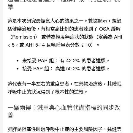
準
這是本次研究最振奮人心的結果之一。數據顯示，經過
猛健樂治療後，有相當高比例的患者達到了 OSA 緩解
（Remission） 或轉為輕度無症狀的狀態（定義為 AHI
< 5，或 AHI 5-14 且嗜睡量表分數 ≤ 10）。
未接受 PAP 組： 有 42.2% 的患者達標。
接受 PAP 組： 高達 50.2% 的患者達標。
這代表有一半左右的重度患者，在藥物治療後，其睡眠
呼吸中止的狀況得到了根本性的逆轉。
一舉兩得：減重與心血管代謝指標的同步改
善
肥胖是阻塞性睡眠呼吸中止症的主要風險因子，猛健樂