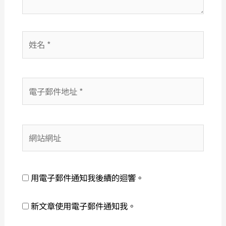
姓
名
*
電
子
郵
件
網
地
站
址
網
*
址
用電子郵件通知我後續的迴響。
新文章使用電子郵件通知我。