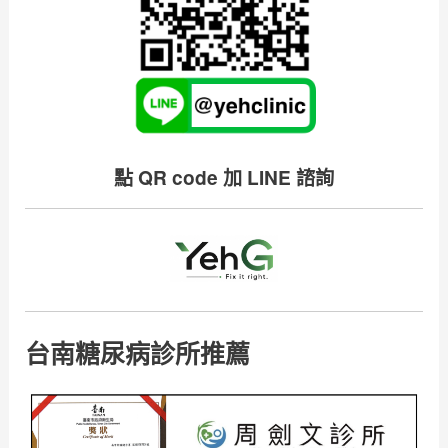
點 QR code 加 LINE 諮詢
台南糖尿病診所推薦