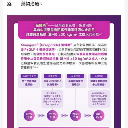
路——藥物治療。