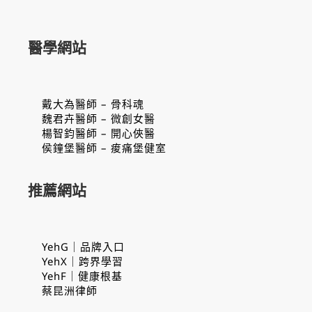
醫學網站
戴大為醫師 – 骨科魂
魏君卉醫師 – 微創女醫
楊智鈞醫師 – 開心俠醫
侯鐘堡醫師 – 痠痛堡健室
推薦網站
YehG｜品牌入口
YehX｜跨界學習
YehF｜健康根基
蔡昆洲律師