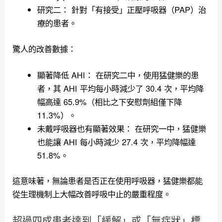
研究二： 針對「有接受」正壓呼吸器（PAP）治
療的患者。
驚人的改善數據：
顯著降低 AHI： 在研究二中，使用猛健樂的患
者，其 AHI 平均每小時減少了 30.4 次，平均降
幅高達 65.9%（相比之下安慰劑組僅下降
11.3%）。
未戴呼吸器也有顯著效果： 在研究一中，猛健樂
也能讓 AHI 每小時減少 27.4 次，平均降幅達
51.8%。
這意味著，無論患者是否正在使用呼吸器，猛健樂都能
從生理機制上大幅改善呼吸中止的嚴重程度。
超過四成患者達到「緩解」或「無症狀」標