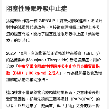
阻塞性睡眠呼吸中止症
猛健樂® 作為一種 GIP/GLP-1 雙重受體促進劑，透過針
對性的減重與代謝改善，直接從病理機轉上緩解上呼吸
道的阻塞問題，開啟了阻塞性睡眠呼吸中止症「藥物治
療」的新時代。
2025年10月，台灣
衛福部正式核准禮來藥廠（Eli Lilly）
的猛健樂® (Mounjaro，Tirzepatide) 新增適應症，用於
治療「
中度至重度阻塞性睡眠呼吸中止症且身體質量指
」，作為低熱量飲食及增
數（BMI）≥ 30 kg/m2 之成人
加體能活動之輔助療法。
這項核准不僅是藥物治療領域的里程碑，更意味著長期
受鼾聲困擾、卻無法適應正壓呼吸器（PAP/CPAP）的
患者，終於迎來了「戴面罩」與「手術」之外的第三條