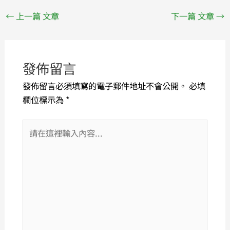
←
上一篇 文章
下一篇 文章
→
發佈留言
發佈留言必須填寫的電子郵件地址不會公開。
必填
欄位標示為
*
請
在
這
裡
輸
入
內
容...