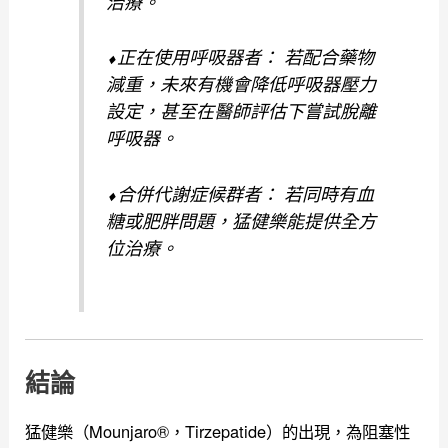
治療。
⬧正在使用呼吸器者： 若配合藥物
減重，未來有機會降低呼吸器壓力
設定，甚至在醫師評估下嘗試脫離
呼吸器。
⬧合併代謝症候群者： 若同時有血
糖或肥胖問題，猛健樂能提供全方
位治療。
結論
猛健樂（Mounjaro®，Tirzepatide）的出現，為阻塞性