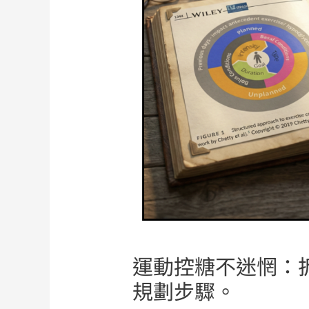
運動控糖不迷惘：拆
規劃步驟。