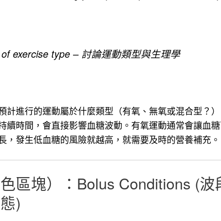
ion of exercise type – 討論運動類型與生理學
預計進行的運動屬於什麼類型（有氧、無氧或混合型？）
持續時間，會直接影響血糖波動。有氧運動通常會讓血糖
長，發生低血糖的風險就越高，就需要及時的營養補充。
）：Bolus Conditions (波段
狀態)