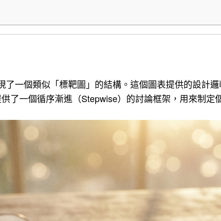
，呈現了一個類似「標靶圖」的結構。這個圖表提供的設計邏輯
center)」，提供了一個循序漸進（Stepwise）的討論框架，