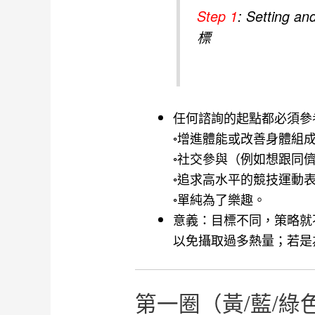
Step 1
: Setting 
標
任何諮詢的起點都必須參
◦增進體能或改善身體組
◦社交參與（例如想跟同
◦追求高水平的競技運動
◦單純為了樂趣。
意義：目標不同，策略就
以免攝取過多熱量；若是
第一圈（黃/藍/綠色