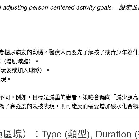
and adjusting person-centered activity go
考糖尿病友的動機。醫療人員要先了解孩子或青少年為什
成（增肌減脂）。
儕玩耍或加入球隊）。
表現。
不同。例如，目標是減重的患者，策略會偏向「減少胰島
為了高強度的競技表現，則可能反而需要增加碳水化合物
區塊）：Type (類型)
,
Duratio