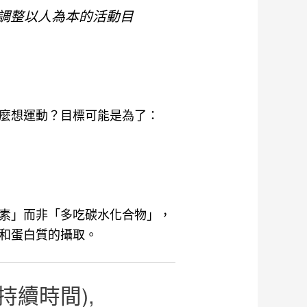
als – 設定並調整以人為本的活動目
麼想運動？目標可能是為了：
素」而非「多吃碳水化合物」，
和蛋白質的攝取。
n (持續時間)
,