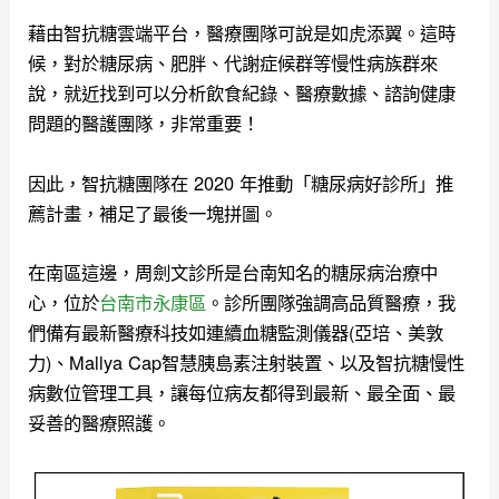
藉由智抗糖雲端平台，醫療團隊可說是如虎添翼。這時
候，對於糖尿病、肥胖、代謝症候群等慢性病族群來
說，就近
找到可以分析飲食紀錄、醫療數據、諮詢健康
問題的醫護團隊，非常重要！
因此，
智抗糖團隊在 2020 年推動「糖尿病好診所」推
薦計畫，補足了最後一塊拼圖。
在南區這邊，
周劍文診所是台南知名的糖尿病治療中
心，位於
台南市永康區
。
診所團隊強調高品質醫療，我
們備有最新醫療科技如連續血糖監測儀器(亞培、美敦
力)、Mallya Cap智慧胰島素注射裝置、以及智抗糖慢性
病數位管理工具，讓每位病友都得到最新、最全面、最
妥善的醫療照護。