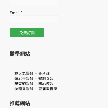
Email
*
醫學網站
戴大為醫師 – 骨科魂
魏君卉醫師 – 微創女醫
楊智鈞醫師 – 開心俠醫
侯鐘堡醫師 – 痠痛堡健室
推薦網站