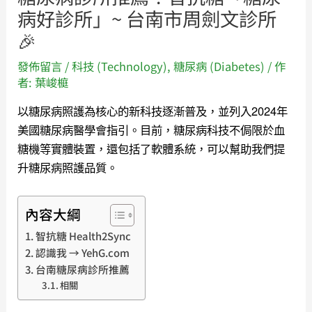
病好診所」~ 台南市周劍文診所
🎉
發佈留言
/
科技 (Technology)
,
糖尿病 (Diabetes)
/ 作
者:
葉峻榳
以糖尿病照護為核心的新科技逐漸普及，並列入2024年
美國糖尿病醫學會指引。目前，糖尿病科技不侷限於血
糖機等實體裝置，還包括了軟體系統，可以幫助我們提
升糖尿病照護品質。
內容大綱
智抗糖 Health2Sync
認識我 → YehG.com
台南糖尿病診所推薦
相關