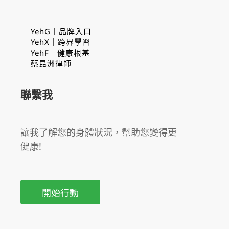
YehG｜品牌入口
YehX｜跨界學習
YehF｜健康根基
蔡昆洲律師
聯繫我
讓我了解您的身體狀況，幫助您變得更
健康!
開始行動