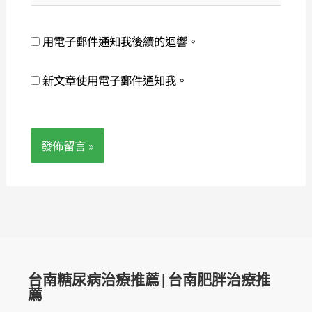
址
網
*
址
用電子郵件通知我後續的迴響。
新文章使用電子郵件通知我。
台南糖尿病治療推薦|台南肥胖治療推
薦