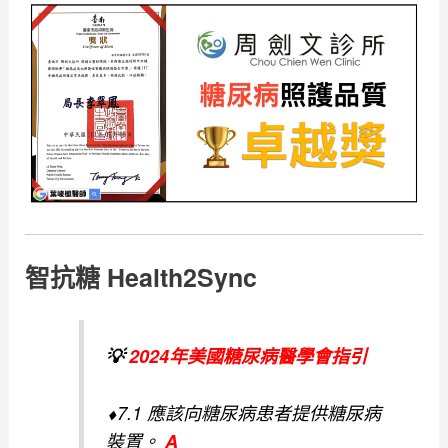
智抗糖 Health2Sync
💡
2024年美國糖尿病醫學會指引
⬧
7.1 應該向糖尿病患者提供糖尿病
裝置。
A