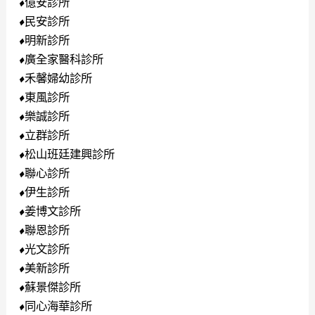
億安診所
⬧
民安診所
⬧
明新診所
⬧
廣全家醫科診所
⬧
禾馨婦幼診所
⬧
東風診所
⬧
樂誠診所
⬧
立群診所
⬧
松山班廷建興診所
⬧
聯心診所
⬧
伊生診所
⬧
姜博文診所
⬧
聯恩診所
⬧
光文診所
⬧
美新診所
⬧
蘇景傑診所
⬧
同心海華診所
⬧