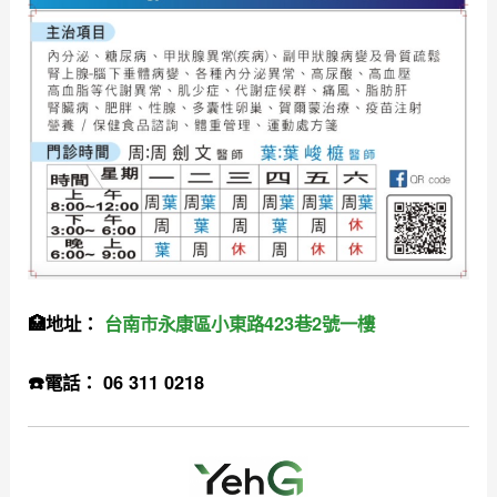
🏥地址：
台南市永康區小東路423巷2號一樓
☎️電話： 06 311 0218