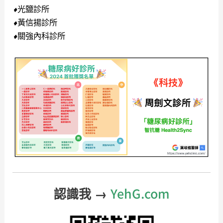
光鹽診所
⬧
黃信揚診所
⬧
關強內科診所
⬧
YehG.com
認識我 →