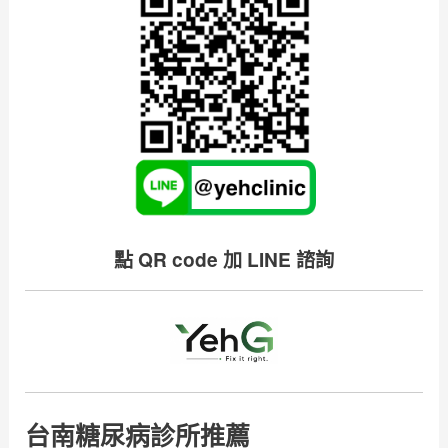
點 QR code 加 LINE 諮詢
台南糖尿病診所推薦