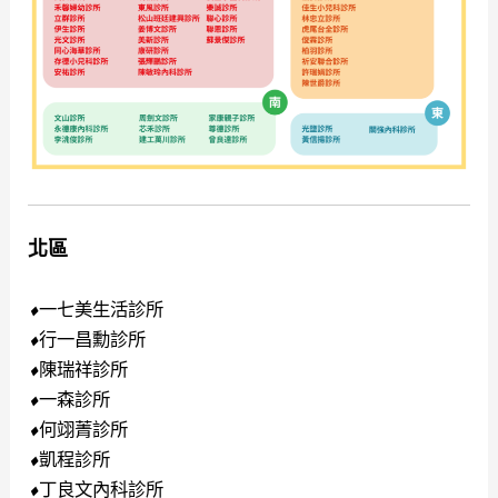
北區
一七美生活診所
⬧
行一昌勳診所
⬧
陳瑞祥診所
⬧
一森診所
⬧
何翊菁診所
⬧
凱程診所
⬧
丁良文內科診所
⬧