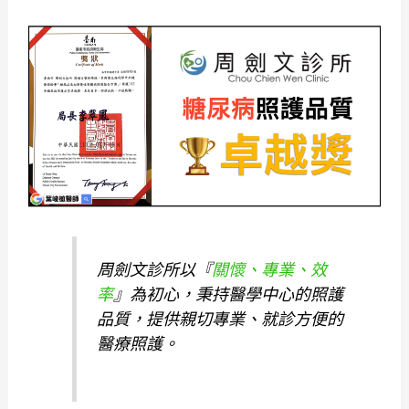
周劍文診所以『
關懷、專業、效
率
』為初心，秉持醫學中心的照護
品質，提供親切專業、就診方便的
醫療照護。