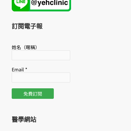
b
u
o
b
o
e
k
訂閱電子報
姓名（暱稱）
Email
*
醫學網站