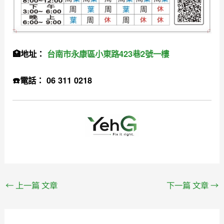
🏥地址：
台南市永康區小東路423巷2號一樓
☎️電話： 06 311 0218
←
上一篇 文章
下一篇 文章
→