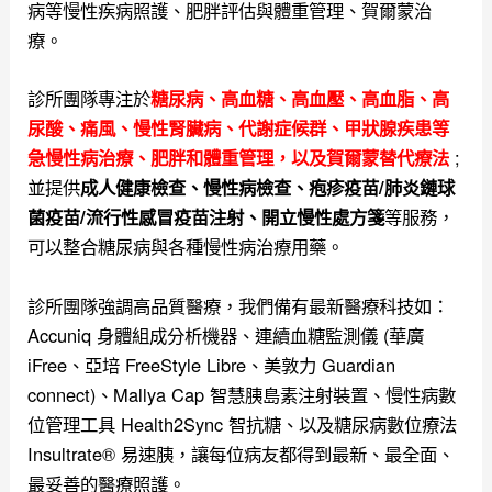
病等慢性疾病照護、肥胖評估與體重管理、賀爾蒙治
療。
診所團隊專注於
糖尿病、高血糖、高血壓、高血脂、高
尿酸、痛風、慢性腎臟病、代謝症候群、甲狀腺疾患等
;
急慢性病治療、肥胖和體重管理，以及
賀爾蒙替代療法
並提供
成人健康檢查、慢性病檢查、疱疹疫苗/肺炎鏈球
等服務，
菌疫苗/流行性感冒疫苗注射、開立慢性處方箋
可以整合糖尿病與各種慢性病治療用藥。
診所團隊強調高品質醫療，我們備有最新醫療科技如：
Accuniq 身體組成分析機器、連續血糖監測儀 (華廣
iFree、亞培 FreeStyle Libre、美敦力 Guardian
connect)、Mallya Cap 智慧胰島素注射裝置、慢性病數
位管理工具 Health2Sync 智抗糖、以及糖尿病數位療法
Insultrate® 易速胰，讓每位病友都得到最新、最全面、
最妥善的醫療照護。