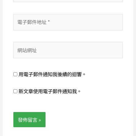
*
電
子
郵
件
網
地
站
址
網
*
址
用電子郵件通知我後續的迴響。
新文章使用電子郵件通知我。