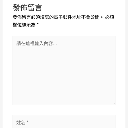
發佈留言
發佈留言必須填寫的電子郵件地址不會公開。
必填
欄位標示為
*
請
在
這
裡
輸
入
內
容...
姓
名