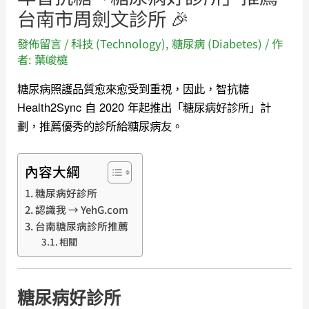
台南市周劍文診所 🎉
發佈留言
/
科技 (Technology)
,
糖尿病 (Diabetes)
/ 作
者:
葉峻榳
糖尿病照護品質愈來愈受到重視，因此，智抗糖
Health2Sync 自 2020 年起推出「糖尿病好診所」計
劃，推薦優秀的診所給糖尿病友。
內容大綱
糖尿病好診所
認識我 → YehG.com
台南糖尿病診所推薦
相關
糖尿病好診所