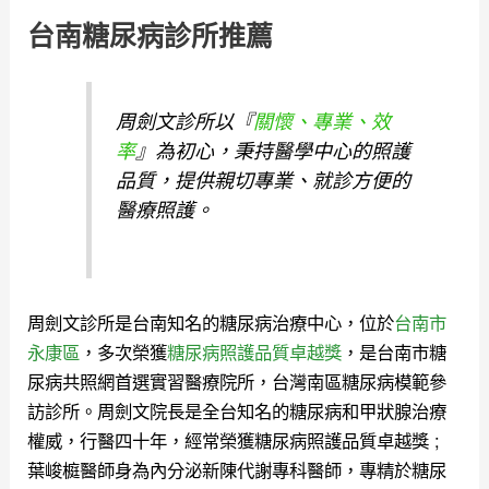
台南糖尿病診所推薦
周劍文診所以『
關懷、專業、效
率
』為初心，秉持醫學中心的照護
品質，提供親切專業、就診方便的
醫療照護。
周劍文診所是台南知名的糖尿病治療中心，位於
台南市
永康區
，多次榮獲
糖尿病照護品質卓越獎
，是台南市糖
尿病共照網首選實習醫療院所，台灣南區糖尿病模範參
訪診所。
周劍文院長是全台知名的糖尿病和甲狀腺治療
權威，行醫四十年，經常榮獲糖尿病照護品質卓越獎 ;
葉峻榳醫師身為內分泌新陳代謝專科醫師，專精於糖尿