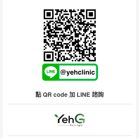
點 QR code 加 LINE 諮詢