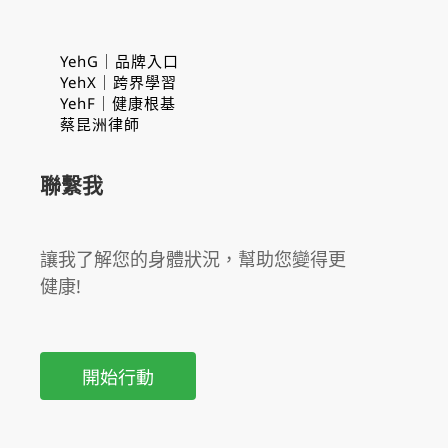
YehG｜品牌入口
YehX｜跨界學習
YehF｜健康根基
蔡昆洲律師
聯繫我
讓我了解您的身體狀況，幫助您變得更
健康!
開始行動