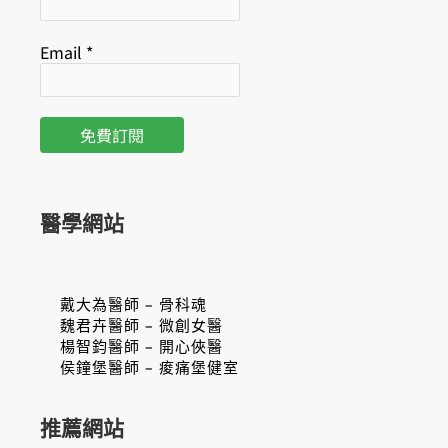
Email
*
醫學網站
戴大為醫師 – 骨科魂
魏君卉醫師 – 微創女醫
楊智鈞醫師 – 開心俠醫
侯鐘堡醫師 – 痠痛堡健室
推薦網站