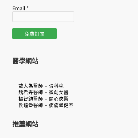
Email
*
醫學網站
戴大為醫師 – 骨科魂
魏君卉醫師 – 微創女醫
楊智鈞醫師 – 開心俠醫
侯鐘堡醫師 – 痠痛堡健室
推薦網站