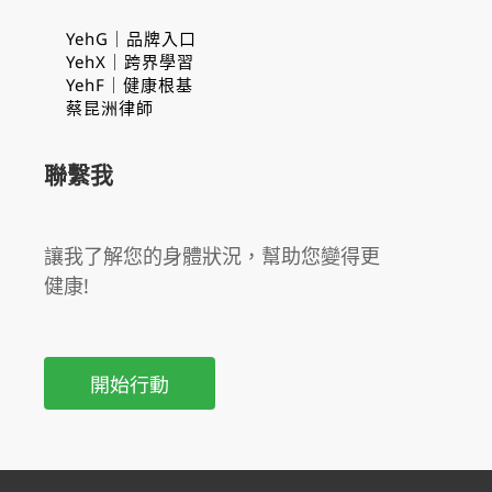
YehG｜品牌入口
YehX｜跨界學習
YehF｜健康根基
蔡昆洲律師
聯繫我
讓我了解您的身體狀況，幫助您變得更
健康!
開始行動