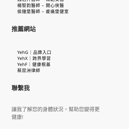
楊智鈞醫師 – 開心俠醫
侯鐘堡醫師 – 痠痛堡健室
推薦網站
YehG｜品牌入口
YehX｜跨界學習
YehF｜健康根基
蔡昆洲律師
聯繫我
讓我了解您的身體狀況，幫助您變得更
健康!