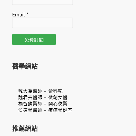
Email
*
醫學網站
戴大為醫師 – 骨科魂
魏君卉醫師 – 微創女醫
楊智鈞醫師 – 開心俠醫
侯鐘堡醫師 – 痠痛堡健室
推薦網站