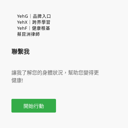
YehG｜品牌入口
YehX｜跨界學習
YehF｜健康根基
蔡昆洲律師
聯繫我
讓我了解您的身體狀況，幫助您變得更
健康!
開始行動