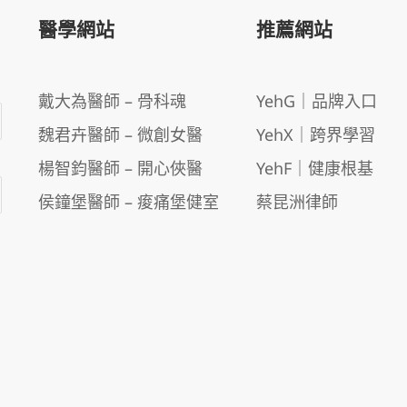
醫學網站
推薦網站
戴大為醫師 – 骨科魂
YehG｜品牌入口
魏君卉醫師 – 微創女醫
YehX｜跨界學習
楊智鈞醫師 – 開心俠醫
YehF｜健康根基
侯鐘堡醫師 – 痠痛堡健室
蔡昆洲律師