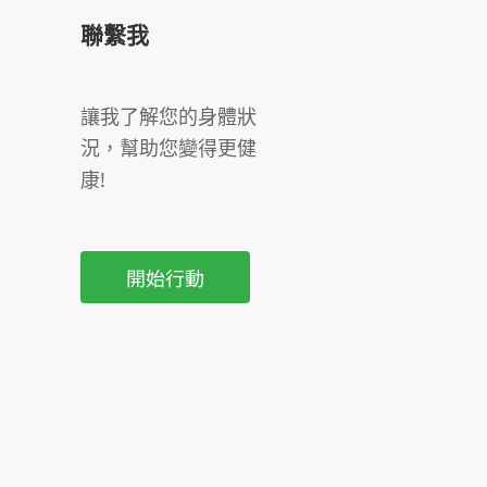
聯繫我
讓我了解您的身體狀
況，幫助您變得更健
康!
開始行動