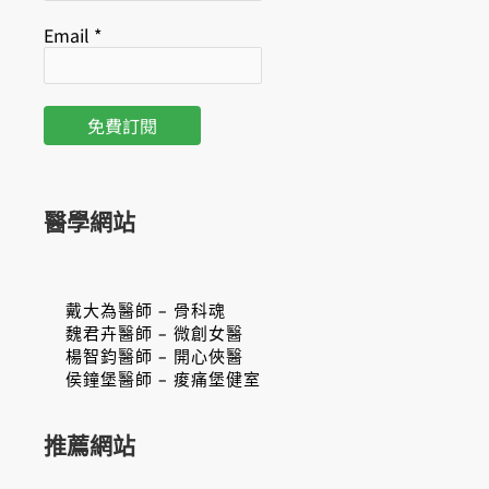
Email
*
醫學網站
戴大為醫師 – 骨科魂
魏君卉醫師 – 微創女醫
楊智鈞醫師 – 開心俠醫
侯鐘堡醫師 – 痠痛堡健室
推薦網站