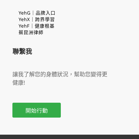
YehG｜品牌入口
YehX｜跨界學習
YehF｜健康根基
蔡昆洲律師
聯繫我
讓我了解您的身體狀況，幫助您變得更
健康!
開始行動