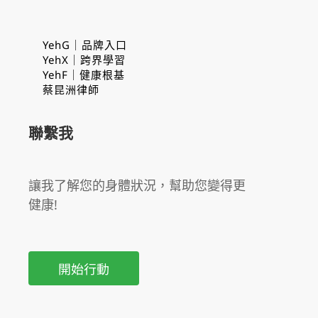
YehG｜品牌入口
YehX｜跨界學習
YehF｜健康根基
蔡昆洲律師
聯繫我
讓我了解您的身體狀況，幫助您變得更
健康!
開始行動