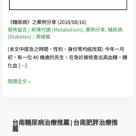
分
享
(2018/08/16)
《糖尿病》之案例分享 (2018/08/16)
發佈留言
/
新陳代謝 (Metabolism)
,
案例分享
,
糖尿病
(Diabetes)
/
葉峻榳
(本文中提及之時間、性別、身份等均經改寫) 今年一月
初，有一位 40 幾歲的先生，在急診被檢查出高血糖，糖
化血 […]
閱讀全文 »
台南糖尿病治療推薦|台南肥胖治療推
薦