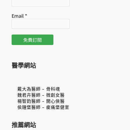
Email
*
醫學網站
戴大為醫師 – 骨科魂
魏君卉醫師 – 微創女醫
楊智鈞醫師 – 開心俠醫
侯鐘堡醫師 – 痠痛堡健室
推薦網站