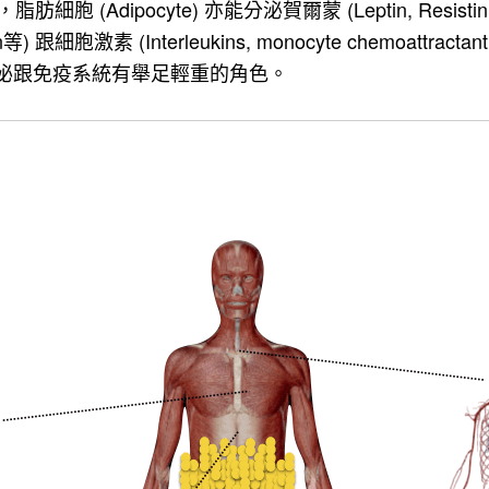
ipocyte) 亦能分泌賀爾蒙 (Leptin, Resistin, Angio
tin等) 跟細胞激素 (Interleukins, monocyte chemoattractant pr
，對於內分泌跟免疫系統有舉足輕重的角色。