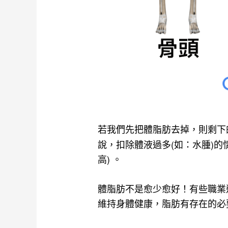
若我們先把體脂肪去掉，則剩下
說，扣除體液過多(如：水腫)
高) 。
體脂肪不是愈少愈好！有些職業
維持身體健康，脂肪有存在的必