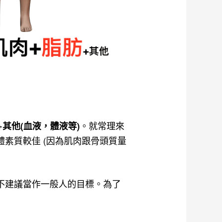
。就常理來
量+其他(血液，體液等)
素質較佳 (因為肌肉跟骨頭質量
不建議當作一般人的目標。為了