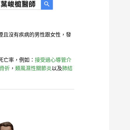
個未抽煙且沒有疾病的男性跟女性，發
死亡率，例如：
接受過心導管介
骨折
，
類風濕性關節炎
以及
肺結