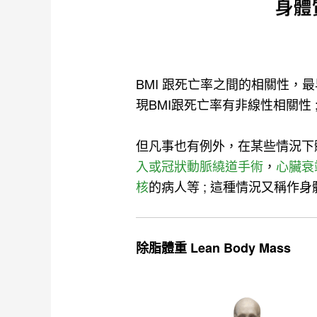
BMI 跟死亡率之間的相關性，
現BMI跟死亡率有非線性相關性 
但凡事也有例外，在某些情況下
入或冠狀動脈繞道手術
，
心臟衰
核
的病人等 ; 這種情況又稱作身體質
除脂體重 Lean Body Mass