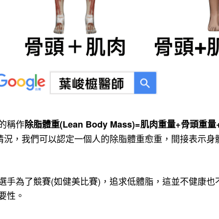
的稱作
除脂體重(Lean Body Mass)=肌肉重量+骨頭重
的情況，我們可以認定一個人的除脂體重愈重，間接表示身體
選手為了競賽(如健美比賽)，追求低體脂，這並不健康也
要性。