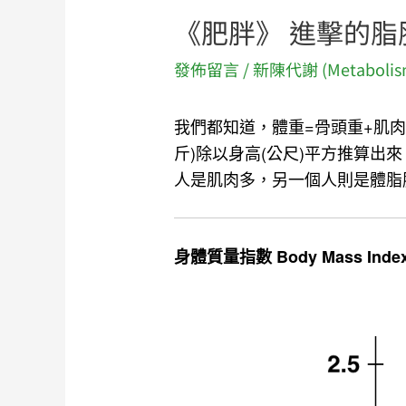
《肥胖》 進擊的脂
發佈留言
/
新陳代謝 (Metabolis
我們都知道，體重=骨頭重+肌肉重+體
斤)除以身高(公尺)平方推算出
人是肌肉多，另一個人則是體脂肪
身體質量指數 Body Mass Inde