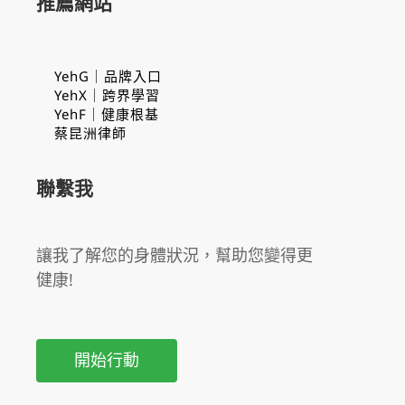
推薦網站
YehG｜品牌入口
YehX｜跨界學習
YehF｜健康根基
蔡昆洲律師
聯繫我
讓我了解您的身體狀況，幫助您變得更
健康!
開始行動