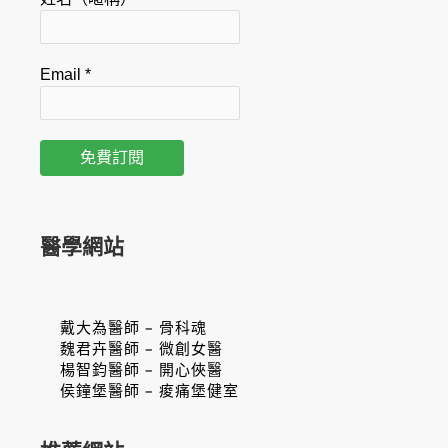
Email
*
醫學網站
戴大為醫師 – 骨科魂
魏君卉醫師 – 微創女醫
楊智鈞醫師 – 開心俠醫
侯鐘堡醫師 – 痠痛堡健室