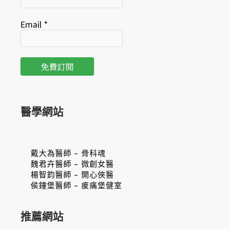
Email
*
醫學網站
戴大為醫師 – 骨科魂
魏君卉醫師 – 微創女醫
楊智鈞醫師 – 開心俠醫
侯鐘堡醫師 – 痠痛堡健室
推薦網站