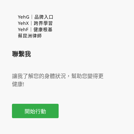
YehG｜品牌入口
YehX｜跨界學習
YehF｜健康根基
蔡昆洲律師
聯繫我
讓我了解您的身體狀況，幫助您變得更
健康!
開始行動