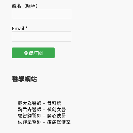
姓名（暱稱）
Email
*
醫學網站
戴大為醫師 – 骨科魂
魏君卉醫師 – 微創女醫
楊智鈞醫師 – 開心俠醫
侯鐘堡醫師 – 痠痛堡健室