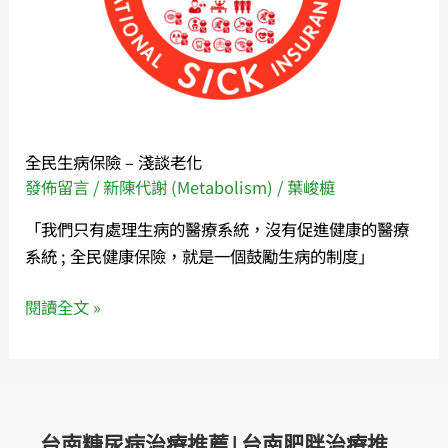
–
淺
談
老
化
全民生病保險 – 淺談老化
發佈留言
/
新陳代謝 (Metabolism)
/
葉峻榳
「我們只有處理生病的醫療系統，沒有促進健康的醫療
系統 ; 全民健康保險，就是一個鼓勵生病的制度」
閱讀全文 »
台南糖尿病治療推薦|台南肥胖治療推