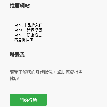
推薦網站
YehG｜品牌入口
YehX｜跨界學習
YehF｜健康根基
蔡昆洲律師
聯繫我
讓我了解您的身體狀況，幫助您變得更
健康!
開始行動