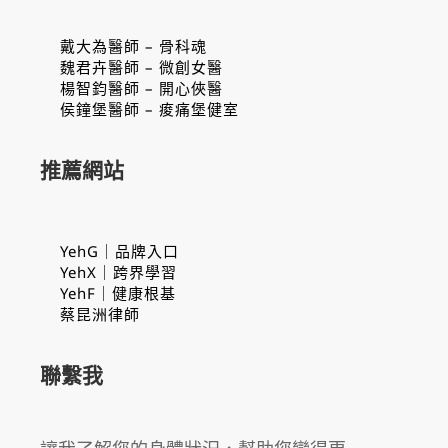
戴大為醫師 – 骨科魂
魏君卉醫師 – 微創女醫
楊智鈞醫師 – 開心俠醫
侯鐘堡醫師 – 痠痛堡健室
推薦網站
YehG｜品牌入口
YehX｜跨界學習
YehF｜健康根基
蔡昆洲律師
聯繫我