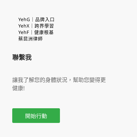
YehG｜品牌入口
YehX｜跨界學習
YehF｜健康根基
蔡昆洲律師
聯繫我
讓我了解您的身體狀況，幫助您變得更
健康!
開始行動