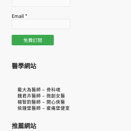
Email
*
醫學網站
戴大為醫師 – 骨科魂
魏君卉醫師 – 微創女醫
楊智鈞醫師 – 開心俠醫
侯鐘堡醫師 – 痠痛堡健室
推薦網站