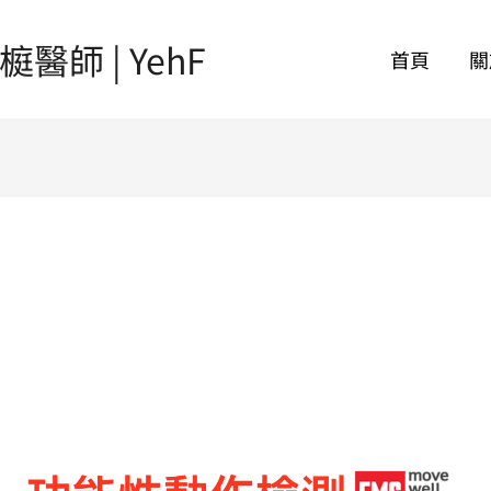
師 | YehF
首頁
關