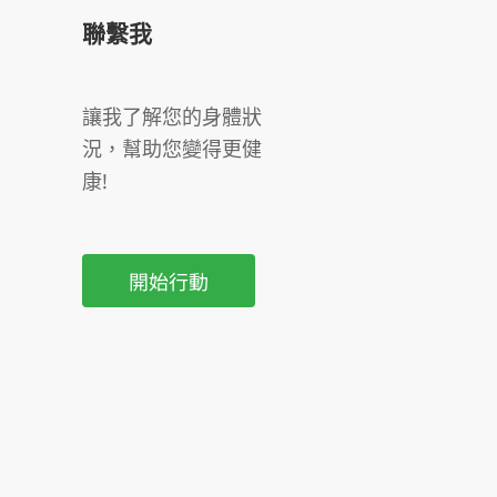
聯繫我
讓我了解您的身體狀
況，幫助您變得更健
康!
開始行動