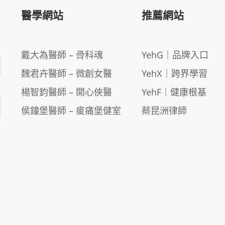
醫學網站
推薦網站
戴大為醫師 – 骨科魂
YehG｜品牌入口
魏君卉醫師 – 微創女醫
YehX｜跨界學習
楊智鈞醫師 – 開心俠醫
YehF｜健康根基
侯鐘堡醫師 – 痠痛堡健室
蔡昆洲律師