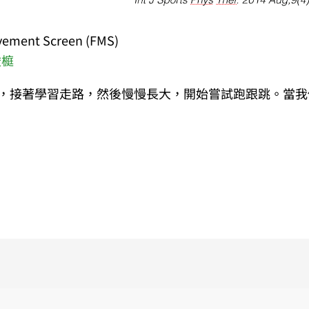
ment Screen (FMS)
峻榳
，接著學習走路，然後慢慢長大，開始嘗試跑跟跳。當我