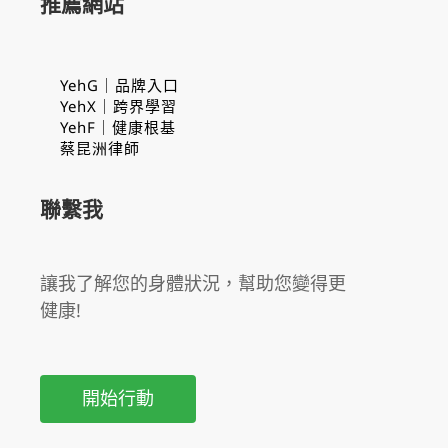
推薦網站
YehG｜品牌入口
YehX｜跨界學習
YehF｜健康根基
蔡昆洲律師
聯繫我
讓我了解您的身體狀況，幫助您變得更
健康!
開始行動