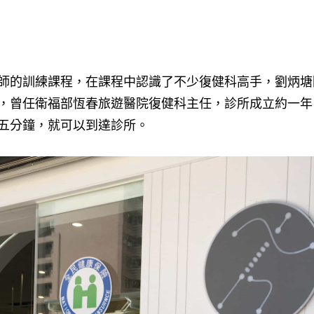
師的訓練課程，在課程中認識了不少復健科高手，劉炳塘
，曾任衛福部恆春旅遊醫院復健科主任，診所成立約一年，
五分鐘，就可以到達診所。