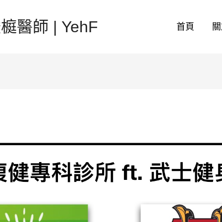
醫師 | YehF
首頁
關