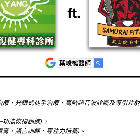
儀器治療、光銀式徒手治療、高階超音波診斷及導引注射
對一功能恢復訓練)。
早期療育、語言訓練、專注力培養)。