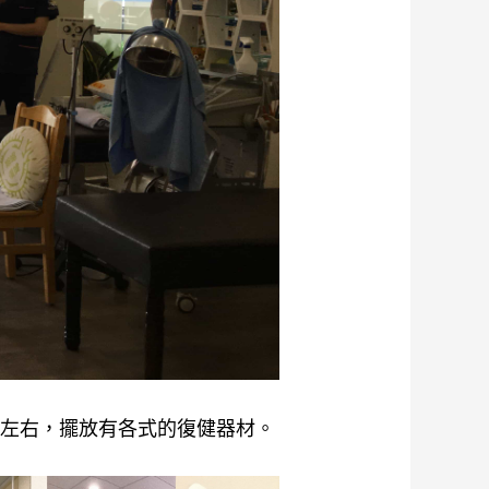
坪左右，擺放有各式的復健器材。