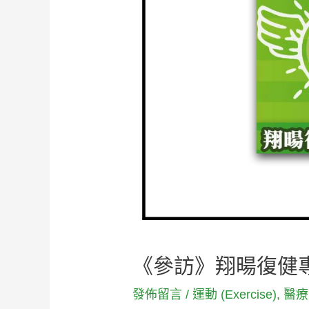
《參訪》翔暘復健專科
發佈留言
/
運動 (Exercise)
,
醫療院所