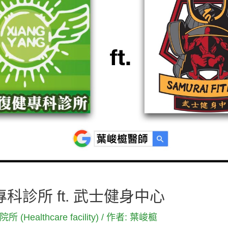
診所 ft. 武士健身中心
 (Healthcare facility)
/ 作者:
葉峻榳