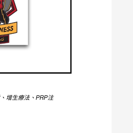
、增生療法、PRP注