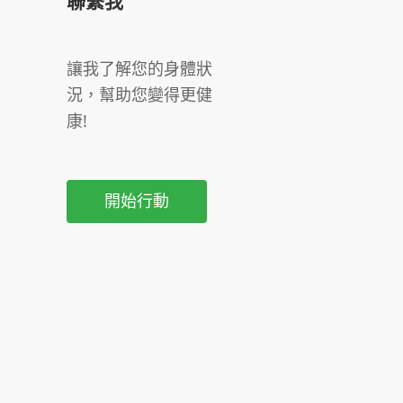
聯繫我
讓我了解您的身體狀
況，幫助您變得更健
康!
開始行動