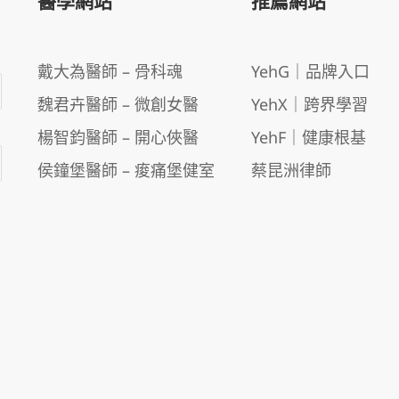
醫學網站
推薦網站
戴大為醫師 – 骨科魂
YehG｜品牌入口
魏君卉醫師 – 微創女醫
YehX｜跨界學習
楊智鈞醫師 – 開心俠醫
YehF｜健康根基
侯鐘堡醫師 – 痠痛堡健室
蔡昆洲律師