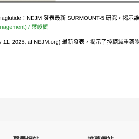
 Semaglutide：NEJM 發表最新 SURMOUNT-5 研
nagement)
/
葉峻榳
, 2025, at NEJM.org) 最新發表，揭示了控糖減重藥物 