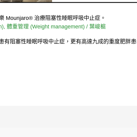
Mounjaro® 治療阻塞性睡眠呼吸中止症。
m)
,
體重管理 (Weight management)
/
葉峻榳
患有阻塞性睡眠呼吸中止症，更有高達九成的重度肥胖患