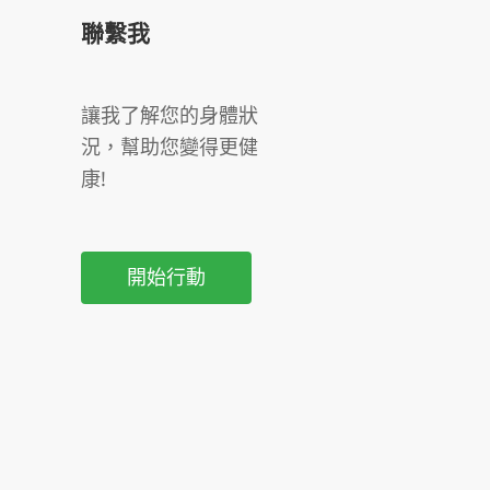
聯繫我
讓我了解您的身體狀
況，幫助您變得更健
康!
開始行動