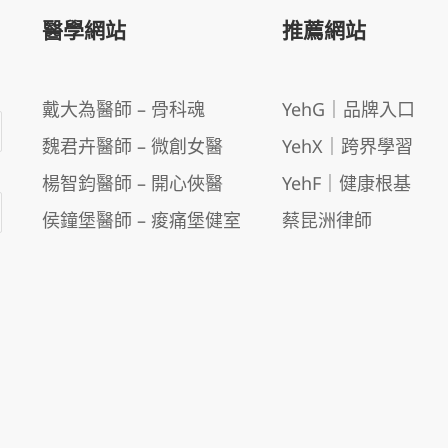
醫學網站
推薦網站
戴大為醫師 – 骨科魂
YehG｜品牌入口
魏君卉醫師 – 微創女醫
YehX｜跨界學習
楊智鈞醫師 – 開心俠醫
YehF｜健康根基
侯鐘堡醫師 – 痠痛堡健室
蔡昆洲律師