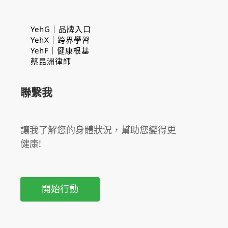
YehG｜品牌入口
YehX｜跨界學習
YehF｜健康根基
蔡昆洲律師
聯繫我
讓我了解您的身體狀況，幫助您變得更
健康!
開始行動