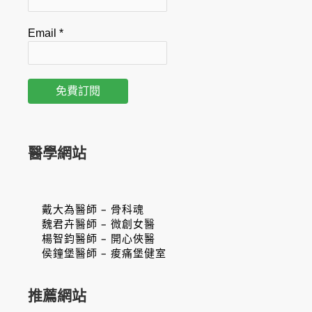
Email
*
醫學網站
戴大為醫師 – 骨科魂
魏君卉醫師 – 微創女醫
楊智鈞醫師 – 開心俠醫
侯鐘堡醫師 – 痠痛堡健室
推薦網站