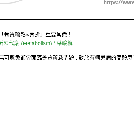
「骨質疏鬆&骨折」重要常識！
新陳代謝 (Metabolism)
/
葉峻榳
無可避免都會面臨骨質疏鬆問題 ; 對於有糖尿病的高齡