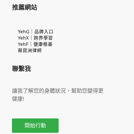
推薦網站
YehG｜品牌入口
YehX｜跨界學習
YehF｜健康根基
蔡昆洲律師
聯繫我
讓我了解您的身體狀況，幫助您變得更
健康!
開始行動