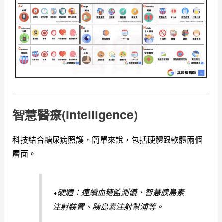
智慧醫療
(Intelligence)
科技結合糖尿病照護，簡單來說，包括硬體跟軟體兩個
層面。
⬧硬體：連續血糖監測儀、智慧胰島素
注射裝置、胰島素注射幫浦等。