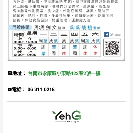
🏥地址：
台南市永康區小東路423巷2號一樓
☎️電話： 06 311 0218