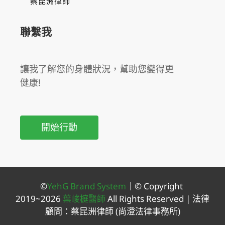
蔡昆洲律師
聯繫我
讓我了解您的身體狀況，幫助您變得更
健康!
開始行動
©
YehG Brand System
｜
© Copyright
2019~2026
葉峻榳醫師
All Rights Reserved |
法律
顧問：蔡昆洲律師
(尚澄法律事務所
)