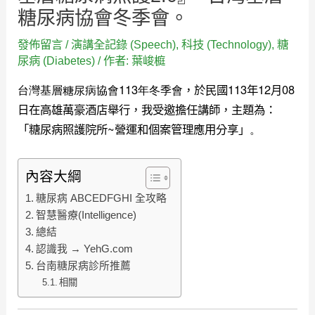
糖尿病協會冬季會。
發佈留言
/
演講全記錄 (Speech)
,
科技 (Technology)
,
糖
尿病 (Diabetes)
/ 作者:
葉峻榳
台灣基層糖尿病協會113年冬季會
，於民國113年12月08
日在高雄萬豪酒店舉行
，我受邀擔任講師
，主題為
：
「糖尿病照護院所~營運和個案管理應用分享」
。
內容大綱
糖尿病 ABCEDFGHI 全攻略
智慧醫療(Intelligence)
總結
認識我 → YehG.com
台南糖尿病診所推薦
相關