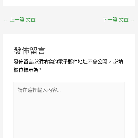
←
上一篇 文章
下一篇 文章
→
發佈留言
發佈留言必須填寫的電子郵件地址不會公開。
必填
欄位標示為
*
請
在
這
裡
輸
入
內