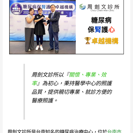
周劍文診所以『
關懷、專業、效
率
』為初心，秉持醫學中心的照護
品質，提供親切專業、就診方便的
醫療照護。
周劍文診所是台南知名的糖尿病治療中心，位於
台南市