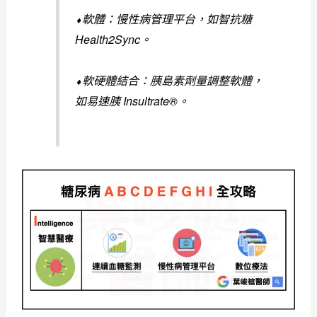
⬧軟體：慢性病管理平台，如智抗糖
Health2Sync。
⬧軟硬體結合：胰島素劑量調整軟體，
如易速胰 Insultrate®。