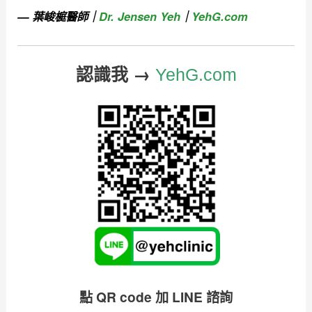
— 葉峻榳醫師｜
Dr. Jensen Yeh
｜
YehG.com
認識我 →
YehG.com
點 QR code 加 LINE 諮詢