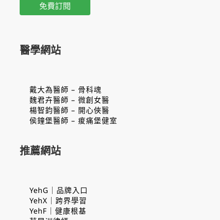
醫學網站
戴大為醫師 – 骨科魂
魏君卉醫師 – 微創女醫
楊智鈞醫師 – 開心俠醫
侯鐘堡醫師 – 痠痛堡健室
推薦網站
YehG｜品牌入口
YehX｜跨界學習
YehF｜健康根基