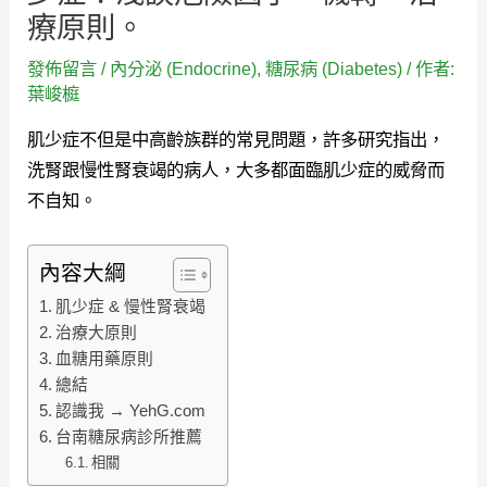
療原則。
發佈留言
/
內分泌 (Endocrine)
,
糖尿病 (Diabetes)
/ 作者:
葉峻榳
肌少症不但是中高齡族群的常見問題，許多研究指出，
洗腎跟慢性腎衰竭的病人，大多都面臨肌少症的威脅而
不自知。
內容大綱
肌少症 & 慢性腎衰竭
治療大原則
血糖用藥原則
總結
認識我 → YehG.com
台南糖尿病診所推薦
相關