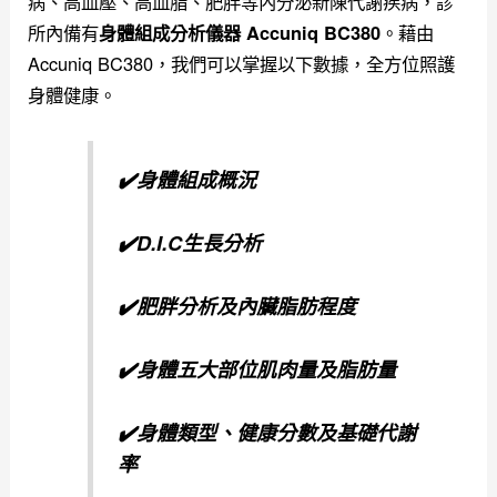
病、高血壓、高血脂、肥胖等內分泌新陳代謝疾病，
診
所內備有
。
藉由
身體組成分析儀器 Accuniq BC380
Accuniq BC380，我們可以掌握以下數據，全方位照護
身體健康。
✔️身體組成概況
✔️D.I.C生長分析
✔️肥胖分析及內臟脂肪程度
✔️身體五大部位肌肉量及脂肪量
✔️身體類型、健康分數及基礎代謝
率