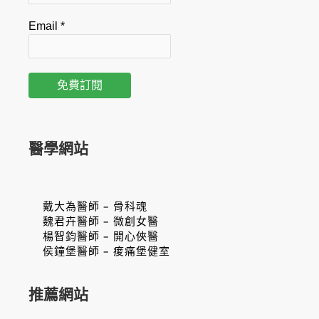
Email
*
醫學網站
戴大為醫師 – 骨科魂
魏君卉醫師 – 微創女醫
楊智鈞醫師 – 開心俠醫
侯鐘堡醫師 – 痠痛堡健室
推薦網站