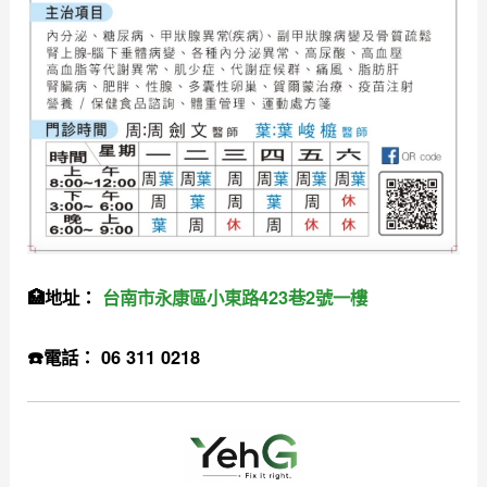
🏥地址：
台南市永康區小東路423巷2號一樓
☎️電話： 06 311 0218