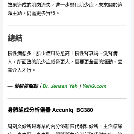
效果造成的肌肉流失，進一步惡化肌少症
，未來關於這
類主題，仍需更多實證。
總結
慢性病愈多，肌少症風險愈高！慢性腎衰竭、洗腎病
人，所面臨的肌少症威脅更大，需要更全面的運動、營
養介入才行。
— 葉峻榳醫師｜
Dr. Jensen Yeh
｜
YehG.com
身體組成分析儀器 Accuniq BC380
周劍文診所是專業的內分泌新陳代謝科診所，主治糖尿