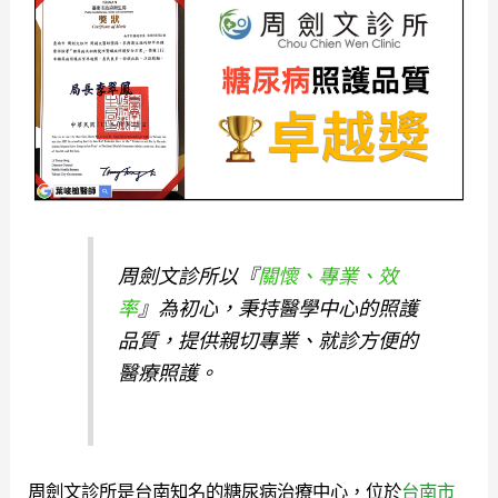
周劍文診所以『
關懷、專業、效
率
』為初心，秉持醫學中心的照護
品質，提供親切專業、就診方便的
醫療照護。
周劍文診所是台南知名的糖尿病治療中心，位於
台南市