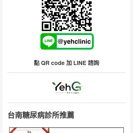
點 QR code 加 LINE 諮詢
台南糖尿病診所推薦