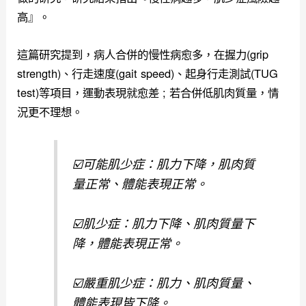
高』。
這篇研究提到，病人合併的慢性病愈多，在握力(grip
strength)、行走速度(gait speed)、起身行走測試(TUG
test)等項目，運動表現就愈差 ; 若合併低肌肉質量，情
況更不理想。
☑️可能肌少症：肌力下降，肌肉質
量正常、體能表現正常。
☑️肌少症：肌力下降、肌肉質量下
降，體能表現正常。
☑️嚴重肌少症：肌力、肌肉質量、
體能表現皆下降。