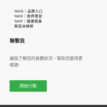
YehG｜品牌入口
YehX｜跨界學習
YehF｜健康根基
蔡昆洲律師
聯繫我
讓我了解您的身體狀況，幫助您變得更
健康!
開始行動