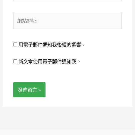
郵
件
網
地
站
址
網
*
址
用電子郵件通知我後續的迴響。
新文章使用電子郵件通知我。