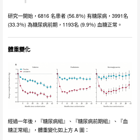
研究一開始，6816 名患者 (56.8％) 有糖尿病，3991名
(33.3％) 為糖尿病前期，1193名 (9.9％) 血糖正常。
體重變化
經過一年後，『糖尿病組』、『糖尿病前期組』、『血
糖正常組』，體重變化如上方 A 圖：