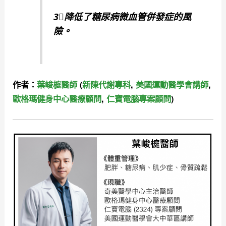
3⃣️降低了糖尿病微血管併發症的風
險。
作者：
葉峻榳醫師
(
新陳代謝專科
,
美國運動醫學會講師
,
歐格瑪健身中心醫療顧問
,
仁寶電腦專案顧問
)