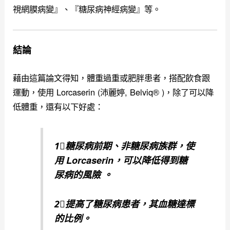
視網膜病變』、『糖尿病神經病變』等。
結論
藉由這篇論文得知，體重過重或肥胖患者，搭配飲食跟
運動，使用 Lorcaserin (沛麗婷, Belviq® )，除了可以降
低體重，還有以下好處：
1⃣️糖尿病前期、非糖尿病族群，使
用 Lorcaserin，可以降低得到糖
尿病的風險 。
2⃣️提高了糖尿病患者，其血糖達標
的比例。