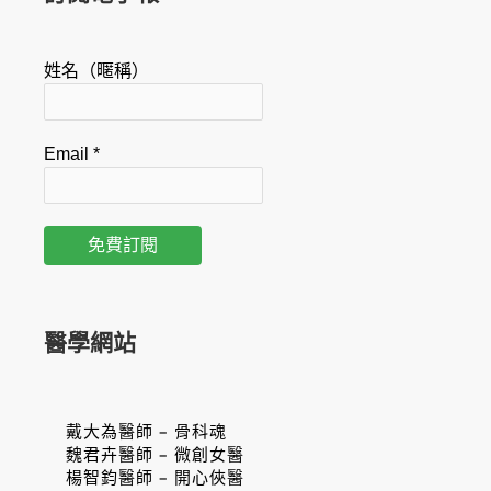
姓名（暱稱）
Email
*
醫學網站
戴大為醫師 – 骨科魂
魏君卉醫師 – 微創女醫
楊智鈞醫師 – 開心俠醫