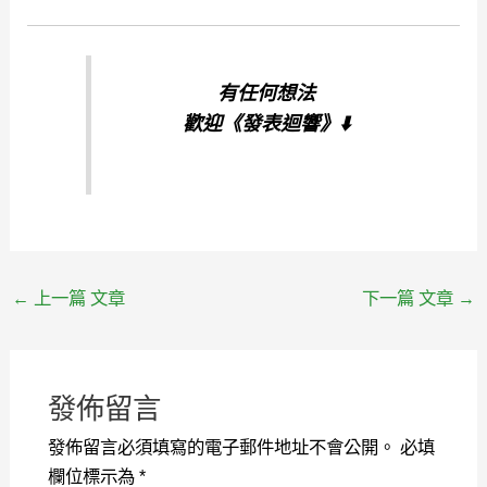
有任何想法
歡迎
《發表迴響》⬇️
←
上一篇 文章
下一篇 文章
→
發佈留言
發佈留言必須填寫的電子郵件地址不會公開。
必填
欄位標示為
*