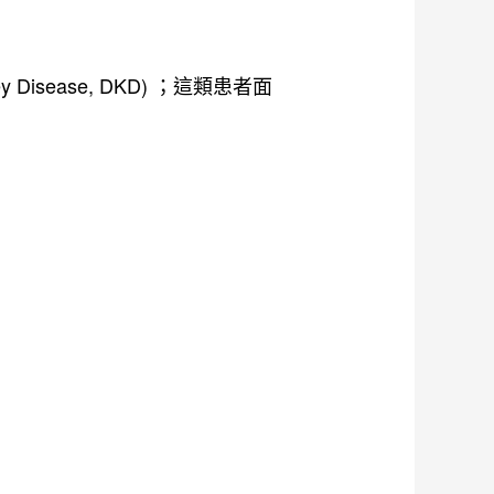
isease, DKD) ；這類患者面