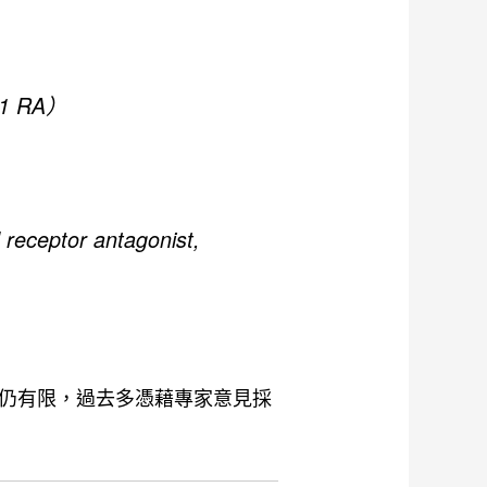
-1 RA）
eptor antagonist,
仍有限，過去多憑藉專家意見採