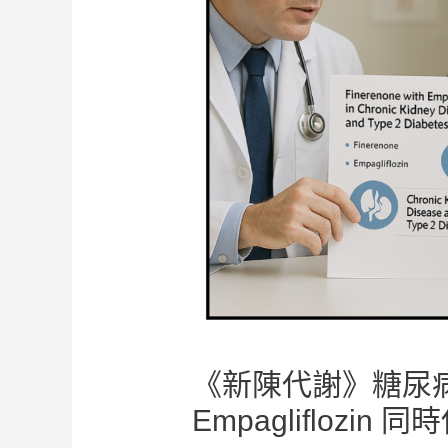
《新陳代謝》糖尿病腎病
Empaglifloz