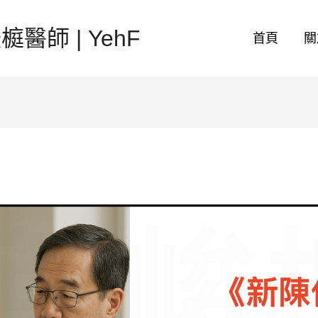
醫師 | YehF
首頁
關