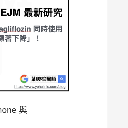
one 與