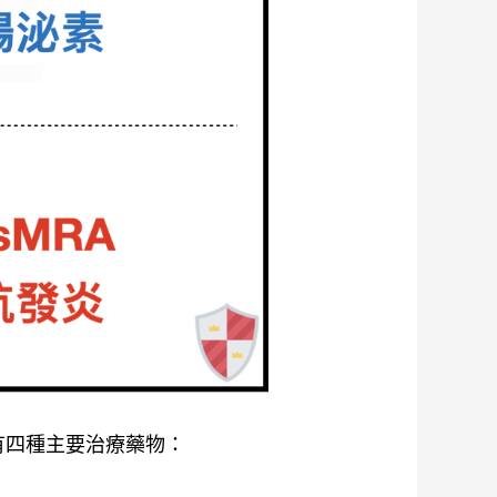
腎病變有四種主要治療藥物：