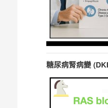
糖尿病腎病變 (DK